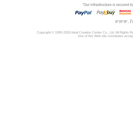
"Our infrastructure is secured 
Copyright © 1995-2026 Ideal Creation Center Co., Ltd. All Rights 
Use of this Web site constitutes accep