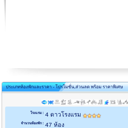
ประเภทห้องพักและราคา - โปรโมชั่น,ส่วนลด พร้อม ราคาพิเศษ
โรงแรม :
4 ดาวโรงแรม
จำนวนห้องพัก :
47 ห้อง