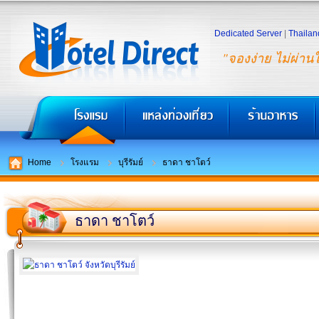
Dedicated Server
|
Thailan
"จองง่าย ไม่ผ่าน
Home
โรงแรม
บุรีรัมย์
ธาดา ชาโตว์
ธาดา ชาโตว์