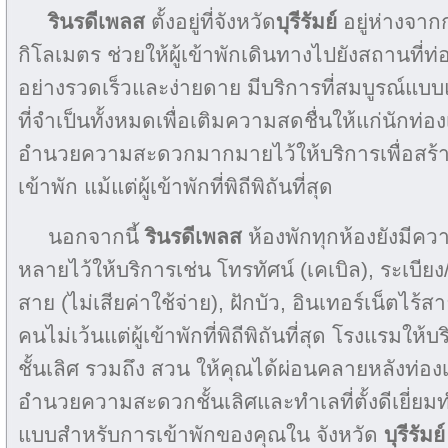
รินรดีเพลส
ตั้งอยู่ที่จังหวัด
บุรีรัมย์
อยู่ห่างจาก
กิโลเมตร ช่วยให้ผู้เข้าพักเดินทางไปยังสถานที่ท่อ
อย่างรวดเร็วและง่ายดาย มีบริการที่สมบูรณ์แ
ที่จำเป็นทั้งหมดเพื่อเติมความสดชื่นให้แก่นักท่องเ
อำนวยความสะดวกมากมายไว้ให้บริการเพื่อสร้า
เข้าพัก แม้แต่ผู้เข้าพักที่พิถีพิถันที่สุด
นอกจากนี้
รินรดีเพลส
ห้องพักทุกห้องยังมี
หลายไว้ให้บริการเช่น โทรทัศน์ (เคเบิล), ระเบียง
สาย (ไม่เสียค่าใช้จ่าย), ฝักบัว, อินเทอร์เน็ตไร้
คนไม่เว้นแต่ผู้เข้าพักที่พิถีพิถันที่สุด โรงแรม
ชั้นเลิศ รวมถึง สวน ให้คุณได้ผ่อนคลายหลังท่องเที
อำนวยความสะดวกชั้นเลิศและทำเลที่ตั้งดีเยี่ยมท
แบบสำหรับการเข้าพักของคุณใน จังหวัด
บุรีรัมย์