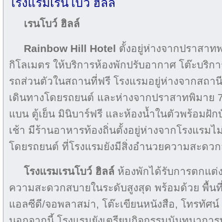
โรงแรมเรนโบว์ ฮิลล์
เรนโบว์ ฮิลล์
Rainbow Hill Hotel
ตั้งอยู่ห่างจากปราสาท
กิโลเมตร ให้บริการห้องพักปรับอากาศ โต๊ะบริการท
รถส่วนตัวในสถานที่ฟรี โรงแรมอยู่ห่างจากสถา
เดินทางโดยรถยนต์ และห่างจากปราสาทพิมาย 78 
แบน ตู้เย็น มินิบาร์ฟรี และห้องน้ำในตัวพร้อมฝ
เช้า มีร้านอาหารท้องถิ่นตั้งอยู่ห่างจากโรงแรมไ
โดยรถยนต์ ที่โรงแรมยังมีสิ่งอำนวยความสะดว
โรงแรมเรนโบว์ ฮิลล์
ห้องพักได้รับการตกแต่งอ
ความสะดวกสบายในระดับสูงสุด พร้อมด้วย พื้นที่นั
แอลซีดี/จอพลาสม่า, โต๊ะเขียนหนังสือ, โทรทัศน์
นอกจากนี้ โรงแรมยังเตรียมกิจกรรมนันทนากา