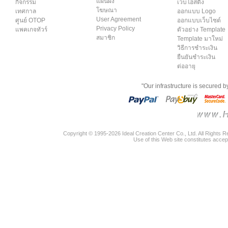
แผนผัง
กิจกรรม
เว็บโฮสติ้ง
โฆษณา
เทศกาล
ออกแบบ Logo
User Agreement
ศูนย์ OTOP
ออกแบบเว็บไซต์
Privacy Policy
แพคเกจทัวร์
ตัวอย่าง Template
สมาชิก
Template มาใหม่
วิธีการชำระเงิน
ยืนยันชำระเงิน
ต่ออายุ
"Our infrastructure is secured 
Copyright © 1995-2026 Ideal Creation Center Co., Ltd. All Rights 
Use of this Web site constitutes accep