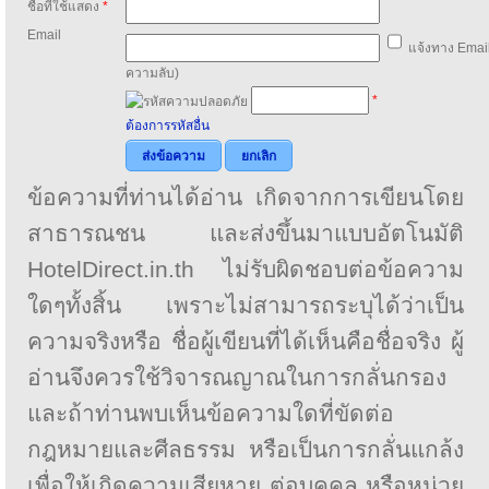
ชื่อที่ใช้แสดง
*
Email
แจ้งทาง Email
ความลับ)
*
ต้องการรหัสอื่น
ส่งข้อความ
ยกเลิก
ข้อความที่ท่านได้อ่าน เกิดจากการเขียนโดย
สาธารณชน และส่งขึ้นมาแบบอัตโนมัติ
HotelDirect.in.th ไม่รับผิดชอบต่อข้อความ
ใดๆทั้งสิ้น เพราะไม่สามารถระบุได้ว่าเป็น
ความจริงหรือ ชื่อผู้เขียนที่ได้เห็นคือชื่อจริง ผู้
อ่านจึงควรใช้วิจารณญาณในการกลั่นกรอง
และถ้าท่านพบเห็นข้อความใดที่ขัดต่อ
กฎหมายและศีลธรรม หรือเป็นการกลั่นแกล้ง
เพื่อให้เกิดความเสียหาย ต่อบุคคล หรือหน่วย