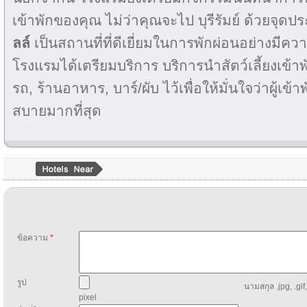
เข้าพักของคุณ ไม่ว่าคุณจะไป บุรีรัมย์ ด้วยจุดป
ลล์
เป็นสถานที่ที่ดีเยี่ยมในการพักผ่อนอย่างมีคว
โรงแรมได้เตรียมบริการ บริการนำสัตว์เลี้ยงเข้าพั
รถ, ร้านอาหาร, บาร์/ผับ ไว้เพื่อให้มั่นใจว่าผู้เ
สบายมากที่สุด
ข้อความ
*
รูป
นามสกุล .jpg, .gif
pixel