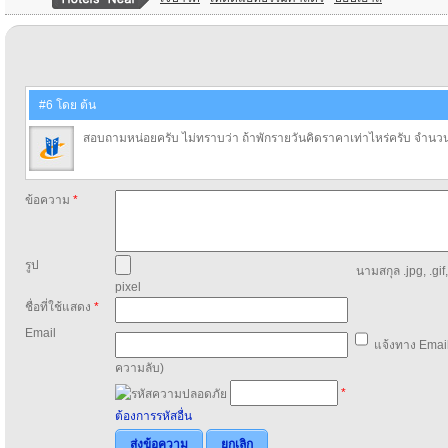
#6 โดย ต้น
สอบถามหน่อยครับ ไม่ทราบว่า ถ้าพักรายวันคิดราคาเท่าไหร่ครับ จำนวน
ข้อความ
*
รูป
นามสกุล .jpg, .gif
pixel
ชื่อที่ใช้แสดง
*
Email
แจ้งทาง Email
ความลับ)
*
ต้องการรหัสอื่น
ส่งข้อความ
ยกเลิก