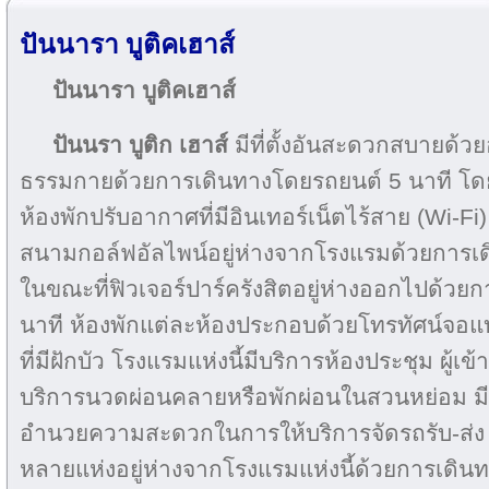
ปันนารา บูติคเฮาส์
ปันนารา บูติคเฮาส์
ปันนรา บูติก เฮาส์
มีที่ตั้งอันสะดวกสบายด้วย
ธรรมกายด้วยการเดินทางโดยรถยนต์ 5 นาที โ
ห้องพักปรับอากาศที่มีอินเทอร์เน็ตไร้สาย (Wi-Fi)
สนามกอล์ฟอัลไพน์อยู่ห่างจากโรงแรมด้วยการเ
ในขณะที่ฟิวเจอร์ปาร์ครังสิตอยู่ห่างออกไปด้ว
นาที ห้องพักแต่ละห้องประกอบด้วยโทรทัศน์จอแบน
ที่มีฝักบัว โรงแรมแห่งนี้มีบริการห้องประชุม ผู้
บริการนวดผ่อนคลายหรือพักผ่อนในสวนหย่อม 
อำนวยความสะดวกในการให้บริการจัดรถรับ-ส่ง ม
หลายแห่งอยู่ห่างจากโรงแรมแห่งนี้ด้วยการเดินทา