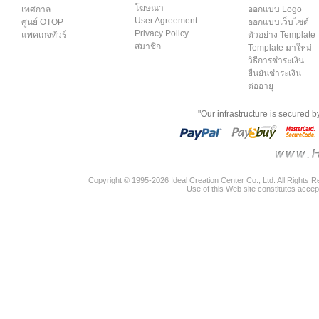
โฆษณา
เทศกาล
ออกแบบ Logo
User Agreement
ศูนย์ OTOP
ออกแบบเว็บไซต์
Privacy Policy
แพคเกจทัวร์
ตัวอย่าง Template
สมาชิก
Template มาใหม่
วิธีการชำระเงิน
ยืนยันชำระเงิน
ต่ออายุ
"Our infrastructure is secured 
Copyright © 1995-2026 Ideal Creation Center Co., Ltd. All Rights 
Use of this Web site constitutes accep