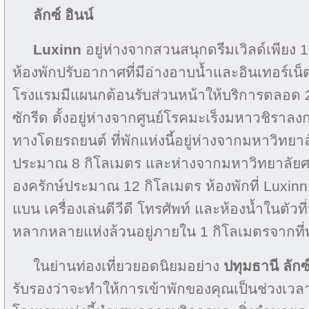
ลักซ์ อินน์
Luxinn
อยู่ห่างจากสวนสนุกดรีมเวิลด์เพียง 12
ห้องพักปรับอากาศที่มีอ่างอาบน้ำและอินเทอร์เน็ต
โรงแรมมีแผนกต้อนรับส่วนหน้าให้บริการตลอด 2
ซักรีด ตั้งอยู่ห่างจากศูนย์โรคมะเร็งมหาวชิราลง
ทางโดยรถยนต์ ที่พักแห่งนี้อยู่ห่างจากมหาวิทยา
ประมาณ 8 กิโลเมตร และห่างจากมหาวิทยาลัยศ
องครักษ์ประมาณ 12 กิโลเมตร ห้องพักที่ Luxinn มี
แบน เครื่องเล่นดีวีดี โทรศัพท์ และห้องน้ำในตัวที
หลากหลายแห่งล้วนอยู่ภายใน 1 กิโลเมตรจากที่
ในย่านท่องเที่ยวยอดนิยมอย่าง
ปทุมธานี ลักซ์
รับรองว่าจะทำให้การเข้าพักของคุณเป็นช่วงเว