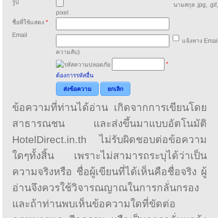
รูป
นามสกุล .jpg, .gif
pixel
ชื่อที่ใช้แสดง
*
Email
แจ้งทาง Email
ความลับ)
*
ต้องการรหัสอื่น
ส่งข้อความ
ยกเลิก
ข้อความที่ท่านได้อ่าน เกิดจากการเขียนโดย
สาธารณชน และส่งขึ้นมาแบบอัตโนมัติ
HotelDirect.in.th ไม่รับผิดชอบต่อข้อความ
ใดๆทั้งสิ้น เพราะไม่สามารถระบุได้ว่าเป็น
ความจริงหรือ ชื่อผู้เขียนที่ได้เห็นคือชื่อจริง ผู้
อ่านจึงควรใช้วิจารณญาณในการกลั่นกรอง
และถ้าท่านพบเห็นข้อความใดที่ขัดต่อ