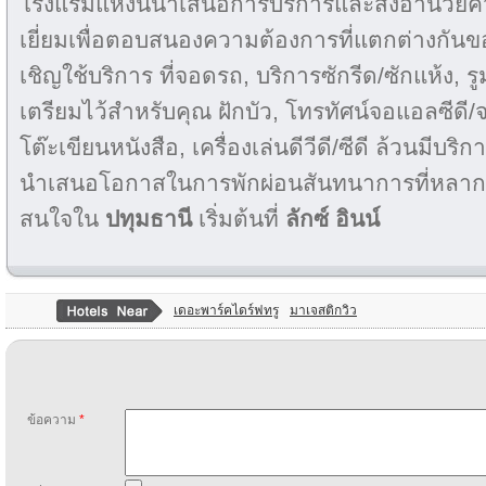
โรงแรมแห่งนี้นำเสนอการบริการและสิ่งอำนว
เยี่ยมเพื่อตอบสนองความต้องการที่แตกต่างกัน
เชิญใช้บริการ ที่จอดรถ, บริการซักรีด/ซักแห้ง, รู
เตรียมไว้สำหรับคุณ ฝักบัว, โทรทัศน์จอแอลซีดี/
โต๊ะเขียนหนังสือ, เครื่องเล่นดีวีดี/ซีดี ล้วนมีบ
นำเสนอโอกาสในการพักผ่อนสันทนาการที่หลากห
สนใจใน
ปทุมธานี
เริ่มต้นที่
ลักซ์ อินน์
เดอะพาร์คไดร์ฟทรู
มาเจสติกวิว
ข้อความ
*