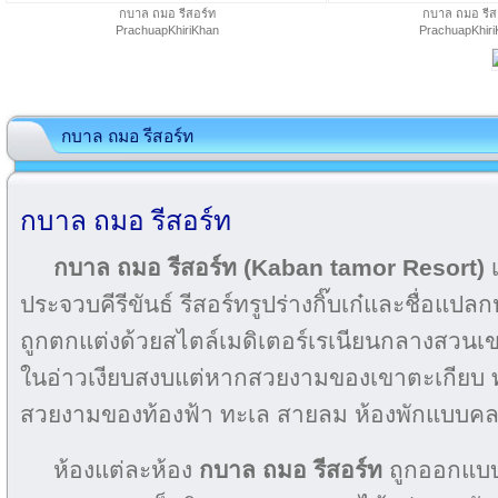
กบาล ถมอ รีสอร์ท
กบาล ถมอ รีส
PrachuapKhiriKhan
PrachuapKhir
กบาล ถมอ รีสอร์ท
กบาล ถมอ รีสอร์ท
กบาล ถมอ รีสอร์ท (Kaban tamor Resort)
ประจวบคีรีขันธ์ รีสอร์ทรูปร่างกิ๊บเก๋และชื่อ
ถูกตกแต่งด้วยสไตล์เมดิเตอร์เรเนียนกลางสวนเขตร้
ในอ่าวเงียบสงบแต่หากสวยงามของเขาตะเกียบ 
สวยงามของท้องฟ้า ทะเล สายลม ห้องพักแบบคล
ห้องแต่ละห้อง
กบาล ถมอ รีสอร์ท
ถูกออกแบบ