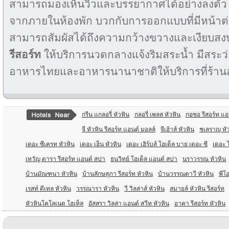
สามารถมองเห็นวิวและบรรยากาศได้อย่างลงตัว 
จากภายในห้องพัก บวกกับการออกแบบที่มีหน้าต่าง
สามารถสัมผัสได้ถึงความกว้างขวางและเงียบส
รีสอร์ท
ให้บริการนวดกลางแจ้งริมสระน้ำ มีสระว
อาหารไทยและอาหารนานาชาติให้บริการที่ร้า
กรีน แกลอรี่ หัวหิน
กลอรี่ เพลส หัวหิน
กอซอ รีสอร์ท แอ
จี หัวหิน รีสอร์ท แอนด์ มอลล์
จีเฮ้าส์ หัวหิน
ชเลราญ หั
เดอะ ซีเครท หัวหิน
เดอะ เฮ็น หัวหิน
เดอะ เฮิร์บส์ โฮเต็ล บาย เดอะ ซี
เดอะ ไ
เทวัญ ดารา รีสอร์ท แอนด์ สปา
ธนวิทย์ โฮเต็ล แอนด์ สปา
นราวรรณ หัวหิน
บ้านมัณฑนา หัวหิน
บ้านลักษสุภา รีสอร์ท หัวหิน
บ้านวรรณดาวี หัวหิน
พีโอ
เรสท์ ดีเทล หัวหิน
วรรณารา หัวหิน
วี วิลล่าส์ หัวหิน
สมายล์ หัวหิน รีสอร์ท
หัวหินโคโลเนด โฮเท็ล
อัสสรา วิลล่า แอนด์ สวีท หัวหิน
อาคา รีสอร์ท หัวหิน