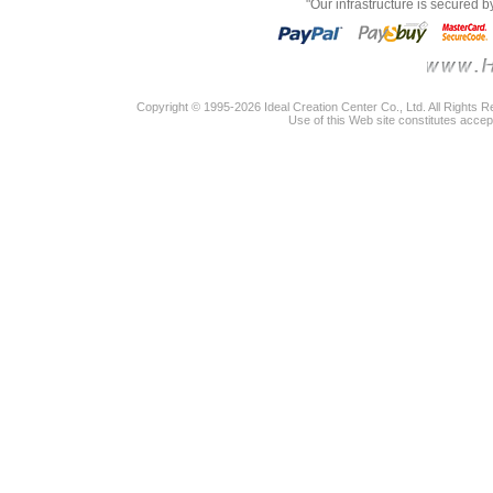
"Our infrastructure is secured 
Copyright © 1995-2026 Ideal Creation Center Co., Ltd. All Rights 
Use of this Web site constitutes accep