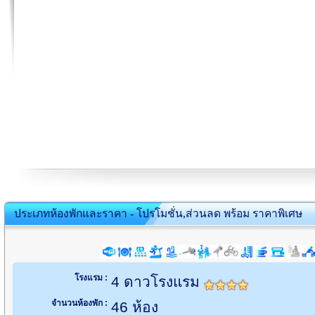
ประเภทห้องพักและราคา - โปรโมชั่น,ส่วนลด พร้อม ราคาพิเศษ
โรงแรม :
4 ดาวโรงแรม
จำนวนห้องพัก :
46 ห้อง