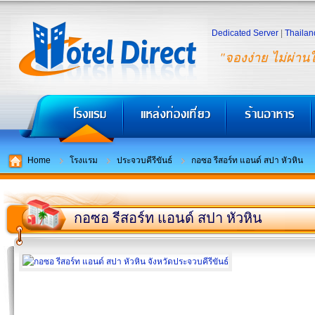
Dedicated Server
|
Thailan
"จองง่าย ไม่ผ่าน
Home
โรงแรม
ประจวบคีรีขันธ์
กอซอ รีสอร์ท แอนด์ สปา หัวหิน
กอซอ รีสอร์ท แอนด์ สปา หัวหิน