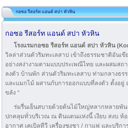
กอซอ รีสอร์ท แอนด์ สปา หัวหิน
กอซอ รีสอร์ท แอนด์ สปา หัวหิน
โรงแรมกอซอ รีสอร์ท แอนด์ สปา หัวหิน (Ko
วิลล่าส่วนตัวริมทะเลสาป เข้าถึงธรรมชาติอันเขี
อย่างสง่างามตามแบบประเพณีไทย และผสมสถาปั
ลงตัว บ้านพัก ส่วนตัวริมทะเลสาบ ท่ามกลางธร
และแมกไม้ ผสานกับการออกแบบที่ลงตัว ตั้งอยู่ ณ
ขลัง ”
ร่มรื่นเย็นสบายด้วยต้นไม้ใหญ่หลากหลายพันธุ์ 
ปกคลุมทั่วบริเวณ ณ ดินแดนแห่งนี้ เงียบ สงบ ห้อง
อากาศ เคเบิลทีวี เครื่องชงชา / กาแฟ และบริกา