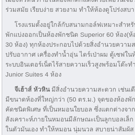
ร่วมสมัย เรียบง่าย สวยงาม ทำให้ห้องดูโปร่งสบ
โรงแรมตั้งอยู่ใกล้กับสนามกอล์ฟเหมาะสำหรับผ
พักแบ่งออกเป็นห้องพักชนิด Superior 60 ห้อง(ห้องเ
30 ห้อง) ทุกห้องประกอบไปด้วยสิ่งอำนวยความสะ
ปรับอากาศ เครื่องทำน้ำอุ่น ไดร์เป่าผม ตู้เซฟในห้อ
ระบบอินเตอร์เน็ตไร้สายความเร็วสูงพร้อมโต๊ะท
Junior Suites 4 ห้อง
จีเฮ้าส์ หัวหิน
มีสิ่งอำนวยความสะดวก เช่นเดี
มีขนาดห้องที่ใหญ่กว่า (50 ตร.ม.) จุดของห้องพ
คัดชนิดพิเศษ ที่เป็นหมอนใยบอล ซึ่งแตกต่างจา
สังเคราะห์ภายในหมอนมีลักษณะเป็นลูกบอลเล็ก ๆ
ในตัวมันเอง ทำให้หมอน นุ่มนวล สบายน่าสัมผัส 