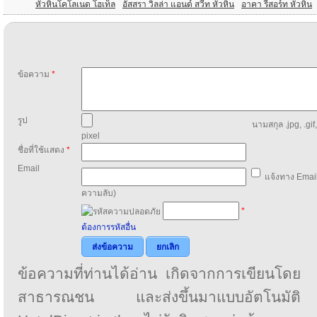
หัวหินโคโลเนด โฮเท็ล
อัสสรา วิลล่า แอนด์ สวีท หัวหิน
อาคา รีสอร์ท หัวหิน
ข้อความ
*
รูป
นามสกุล .jpg, .gif
pixel
ชื่อที่ใช้แสดง
*
Email
แจ้งทาง Email
ความลับ)
*
ต้องการรหัสอื่น
ส่งข้อความ
ยกเลิก
ข้อความที่ท่านได้อ่าน เกิดจากการเขียนโดย
สาธารณชน และส่งขึ้นมาแบบอัตโนมัติ