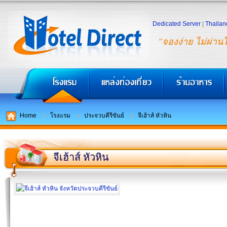
Dedicated Server
|
Thailan
"จองง่าย ไม่ผ่าน
Home
โรงแรม
ประจวบคีรีขันธ์
จีเฮ้าส์ หัวหิน
จีเฮ้าส์ หัวหิน