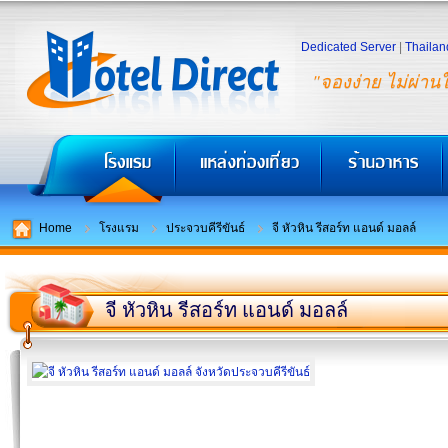
Dedicated Server
|
Thailan
"จองง่าย ไม่ผ่าน
Home
โรงแรม
ประจวบคีรีขันธ์
จี หัวหิน รีสอร์ท แอนด์ มอลล์
จี หัวหิน รีสอร์ท แอนด์ มอลล์