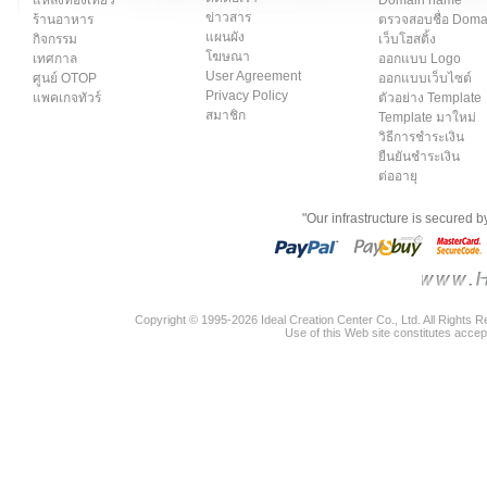
ข่าวสาร
ร้านอาหาร
ตรวจสอบชื่อ Dom
แผนผัง
กิจกรรม
เว็บโฮสติ้ง
โฆษณา
เทศกาล
ออกแบบ Logo
User Agreement
ศูนย์ OTOP
ออกแบบเว็บไซต์
Privacy Policy
แพคเกจทัวร์
ตัวอย่าง Template
สมาชิก
Template มาใหม่
วิธีการชำระเงิน
ยืนยันชำระเงิน
ต่ออายุ
"Our infrastructure is secured 
Copyright © 1995-2026 Ideal Creation Center Co., Ltd. All Rights 
Use of this Web site constitutes accep