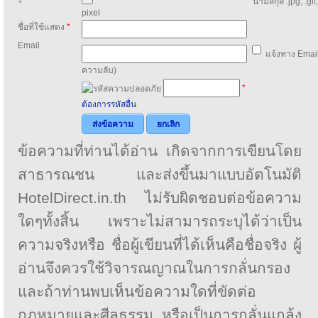
นามสกุล .jpg, .gif
pixel
ชื่อที่ใช้แสดง
*
Email
แจ้งทาง Email
ความลับ)
*
ต้องการรหัสอื่น
ส่งข้อความ
ยกเลิก
ข้อความที่ท่านได้อ่าน เกิดจากการเขียนโดย
สาธารณชน และส่งขึ้นมาแบบอัตโนมัติ
HotelDirect.in.th ไม่รับผิดชอบต่อข้อความ
ใดๆทั้งสิ้น เพราะไม่สามารถระบุได้ว่าเป็น
ความจริงหรือ ชื่อผู้เขียนที่ได้เห็นคือชื่อจริง ผู้
อ่านจึงควรใช้วิจารณญาณในการกลั่นกรอง
และถ้าท่านพบเห็นข้อความใดที่ขัดต่อ
กฎหมายและศีลธรรม หรือเป็นการกลั่นแกล้ง