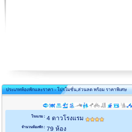
ประเภทห้องพักและราคา - โปรโมชั่น,ส่วนลด พร้อม ราคาพิเศษ
โรงแรม :
4 ดาวโรงแรม
จำนวนห้องพัก :
79 ห้อง