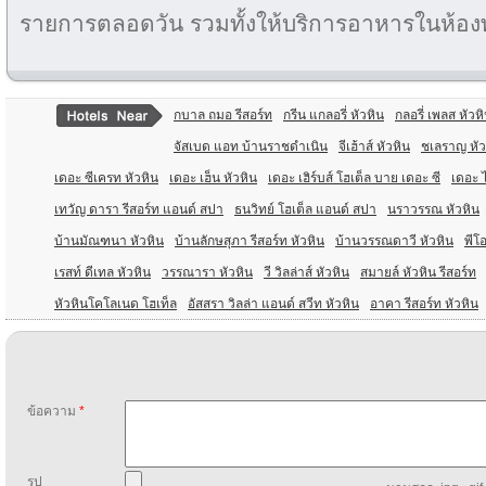
รายการตลอดวัน รวมทั้งให้บริการอาหารในห้อง
กบาล ถมอ รีสอร์ท
กรีน แกลอรี่ หัวหิน
กลอรี่ เพลส หัวห
จัสเบด แอท บ้านราชดำเนิน
จีเฮ้าส์ หัวหิน
ชเลราญ หัว
เดอะ ซีเครท หัวหิน
เดอะ เฮ็น หัวหิน
เดอะ เฮิร์บส์ โฮเต็ล บาย เดอะ ซี
เดอะ ไ
เทวัญ ดารา รีสอร์ท แอนด์ สปา
ธนวิทย์ โฮเต็ล แอนด์ สปา
นราวรรณ หัวหิน
บ้านมัณฑนา หัวหิน
บ้านลักษสุภา รีสอร์ท หัวหิน
บ้านวรรณดาวี หัวหิน
พีโอ
เรสท์ ดีเทล หัวหิน
วรรณารา หัวหิน
วี วิลล่าส์ หัวหิน
สมายล์ หัวหิน รีสอร์ท
หัวหินโคโลเนด โฮเท็ล
อัสสรา วิลล่า แอนด์ สวีท หัวหิน
อาคา รีสอร์ท หัวหิน
ข้อความ
*
รูป