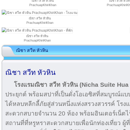
ณิชา สวีท หัวหิน
ณิชา สวีท หัวห
PrachuapKhiriKhan
PrachuapKhiriK
ณิชา สวีท หัวหิน
PrachuapKhiriKhan
ณิชา สวีท หัวหิน
PrachuapKhiriKhan
ณิชา สวีท หัวหิน
ณิชา สวีท หัวหิน
โรงแรมณิชา สวีท หัวหิน (Nicha Suite Hua
ประยุกต์ พร้อมสปาที่เป็นดั่งโอเอซิสที่สมบูรณ์
ได้หลบหลีกลี้ภัยสู่ส่วนหนึ่งแห่งสรวงสวรรค์ โรงแ
สะดวกสบายจำนวน 20 ห้อง พร้อมอินเตอร์เน็ต
สถานที่ที่หรูหราสะดวกสบายเพื่อนักท่องเที่ยว ผู้ที่