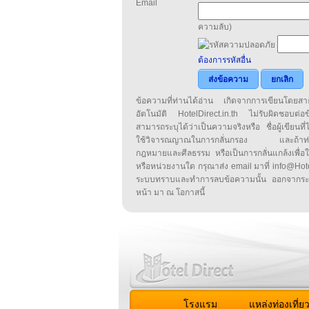
Email
ความลับ)
ต้องการรหัสอื่น
ส่งข้อความ
ยกเลิก
ข้อความที่ท่านได้อ่าน เกิดจากการเขียนโดย
อัตโนมัติ HotelDirect.in.th ไม่รับผิดชอบต่อ
สามารถระบุได้ว่าเป็นความจริงหรือ ชื่อผู้เขียนที่ได
ใช้วิจารณญาณในการกลั่นกรอง และถ้าท่านพ
กฎหมายและศีลธรรม หรือเป็นการกลั่นแกล้งเพื่อ
หรือหน่วยงานใด กรุณาส่ง email มาที่ info@HotelD
ระบบทราบและทำการลบข้อความนั้น ออกจากระ
หน้า มา ณ โอกาสนี้
โรงแรม
แหล่งท่องเที่ย