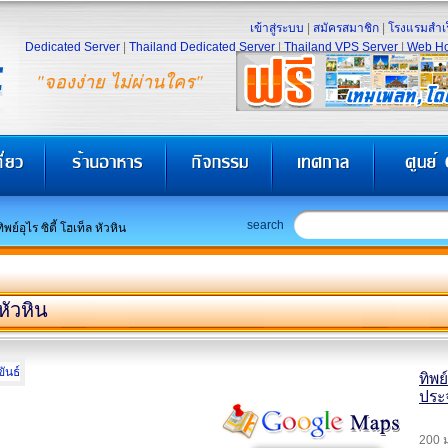
เข้าสู่ระบบ
|
สมัครสมาชิก
|
โรงแรมสำเร
Dedicated Server
|
Thailand Dedicated Server
|
Thailand VPS Server
|
Web Ho
"จองง่าย ไม่ผ่านใคร"
search
ทิพย์อุไร ซิตี้ โฮเท็ล หัวหิน
 หัวหิน
ทิพย
ประจ
200 ม