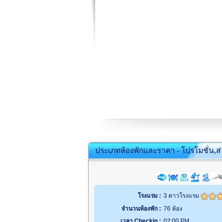
ประเภทห้องพักและราคา - โปรโมชั่น,ส
โรงแรม :
3 ดาวโรงแรม
จำนวนห้องพัก :
76 ห้อง
เวลา Checkin :
02:00 PM