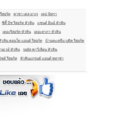
 รีสอร์ท
คาซา เดล มาเร
เคป นิทรา
ซิตี้ บีช รีสอร์ท หัวหิน
แซนด์ อินน์ หัวหิน
เดอะรีสอร์ท หัวหิน
เดอะลาภา หัวหิน
ัวหิน คอนโด แอนด์ รีสอร์ท
บ้านทะเลจีน บูติค รีสอร์ท
ายเวย์ หัวหิน
รอยัล พาวีเลียน หัวหิน
ไซด์ รีสอร์ท
หัวหินแกรนด์ แอนด์ พลาซ่า