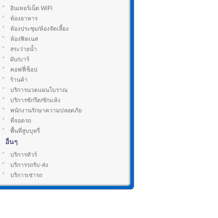
อินเทอร์เน็ต WiFi
ห้องอาหาร
ห้องประชุม/ห้องจัดเลี้ยง
ห้องฟิตเนส
สระว่ายน้ำ
ผับ/บาร์
คอฟฟี่ช็อป
ร้านค้า
บริการนวดแผนโบราณ
บริการซักรีด/ซักแห้ง
พนักงานรักษาความปลอดภัย
ที่จอดรถ
พื้นที่สูบบุหรี่
อื่นๆ
บริการทัวร์
บริการรถรับ-ส่ง
บริการเช่ารถ