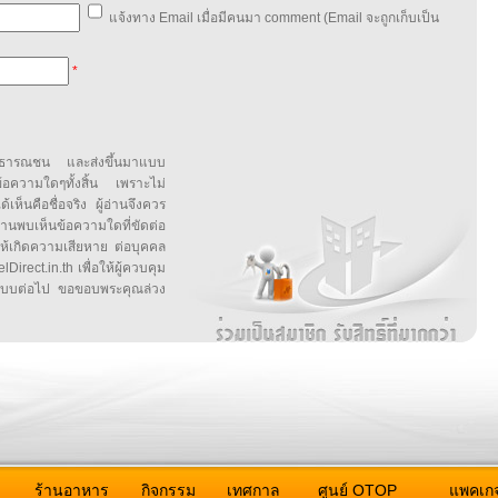
แจ้งทาง Email เมื่อมีคนมา comment (Email จะถูกเก็บเป็น
*
สาธารณชน และส่งขึ้นมาแบบ
ข้อความใดๆทั้งสิ้น เพราะไม่
้เห็นคือชื่อจริง ผู้อ่านจึงควร
บเห็นข้อความใดที่ขัดต่อ
ให้เกิดความเสียหาย ต่อบุคคล
irect.in.th เพื่อให้ผู้ควบคุม
บบต่อไป ขอขอบพระคุณล่วง
ว
ร้านอาหาร
กิจกรรม
เทศกาล
ศูนย์ OTOP
แพคเกจ