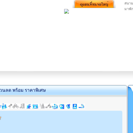
สนามบ
มาพัก
่วนลด พร้อม ราคาพิเศษ