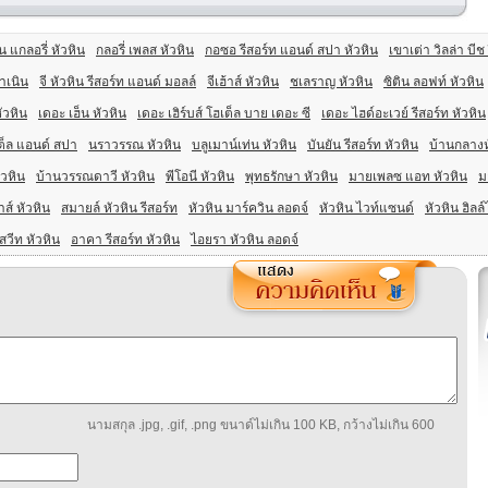
น แกลอรี่ หัวหิน
กลอรี่ เพลส หัวหิน
กอซอ รีสอร์ท แอนด์ สปา หัวหิน
เขาเต่า วิลล่า บีช
ำเนิน
จี หัวหิน รีสอร์ท แอนด์ มอลล์
จีเฮ้าส์ หัวหิน
ชเลราญ หัวหิน
ซิติน ลอฟท์ หัวหิน
ัวหิน
เดอะ เฮ็น หัวหิน
เดอะ เฮิร์บส์ โฮเต็ล บาย เดอะ ซี
เดอะ ไฮด์อะเวย์ รีสอร์ท หัวหิน
เต็ล แอนด์ สปา
นราวรรณ หัวหิน
บลูเมาน์เท่น หัวหิน
บันยัน รีสอร์ท หัวหิน
บ้านกลางห
ัวหิน
บ้านวรรณดาวี หัวหิน
พีโอนี หัวหิน
พุทธรักษา หัวหิน
มายเพลซ แอท หัวหิน
ม
่าส์ หัวหิน
สมายล์ หัวหิน รีสอร์ท
หัวหิน มาร์ควิน ลอดจ์
หัวหิน ไวท์แซนด์
หัวหิน ฮิลล์
สวีท หัวหิน
อาคา รีสอร์ท หัวหิน
ไอยรา หัวหิน ลอดจ์
นามสกุล .jpg, .gif, .png ขนาด์ไม่เกิน 100 KB, กว้างไม่เกิน 600