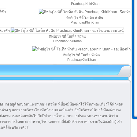
PrachuapKhiriKhan
ทิพย์อุไร ซิตี้ โฮเท็ล หัวหิน
PrachuapKhiriKhan
ทิพย์อุไร ซิตี้ โฮเท็ล หัวหิน
PrachuapKhiriKhan
ทิพย์อุไร ซิตี้ โฮเท็ล หัวหิน
PrachuapKhiriKhan
uaHin)
อยู่ติดกับถนนเพชรเกษม หัวหิน ที่นี่ยังมีห้องพักไว้ให้นักท่องเที่ยวได้พักผ่อน
่าง ๆ นอกจากบริการโทรทัศน์ระบบเคเบิลแล้ว ยังมีบริการมินิบาร์ ห้องพักบาง
เข้าพักยังสามารถเพลิดเพลินไปกับกีฬาทางน้ำหลากหลายประเภทบนชายหาดหัวหิน
ริการอาหารไทยและอาหารยุโรป นอกจากนี้ยังมีบริการอาหารภายในห้องพัก ผู้เข้า
ที่โต๊ะบริการทัวร์