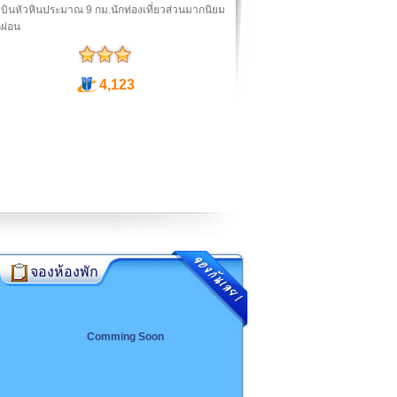
ินหัวหินประมาณ 9 กม.นักท่องเที่ยวส่วนมากนิยม
ผ่อน
4,123
จองห้องพัก
Comming Soon