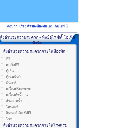
สอบถามเรื่อง
สำรองห้องพัก
เพิ่มเติมได้ที่นี่
สิ่งอำนวยความสะดวก - ทิพย์อุไร ซิตี้ โฮเท็ล
หัวหิน
สิ่งอำนวยความสะดวกภายในห้องพัก
ทีวี
เคเบิ้ลทีวี
ตู้เย็น
ตู้เซพนิรภัย
มินิบาร์
เครื่องปรับอากาศ
เครื่องทำน้ำอุ่น
อ่างอาบน้ำ
โทรศัพท์
อินเทอร์เน็ต WiFi
โซฟา
สิ่งอำนวยความสะดวกภายในโรงแรม