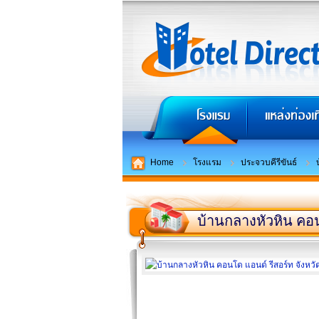
Home
โรงแรม
ประจวบคีรีขันธ์
บ้านกลางหัวหิน คอน