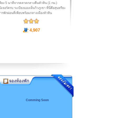
พียง 5 นาทีจากตลาดกลางคืนหัวหิน (1 กม.)
นิเจอร์ครบ ระเบียงมองเห็นวิวภูเขา ที่นี่คือสุนทรียะ
ารพักผ่อนที่เพียบพร้อมกลางเมืองหัวหิน
4,907
จองห้องพัก
Comming Soon