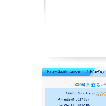
ประเภทห้องพักและราคา - โปรโมชั่น,ส
โรงแรม :
3 ดาวโรงแรม
จำนวนห้องพัก :
117 ห้อง
เวลา Checkin :
02:00 PM