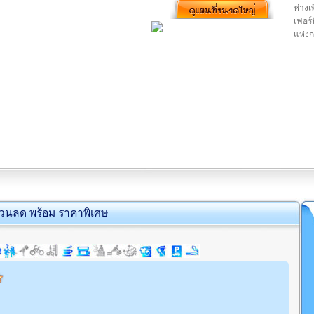
ห่างเ
เฟอร์
แห่งก
่วนลด พร้อม ราคาพิเศษ