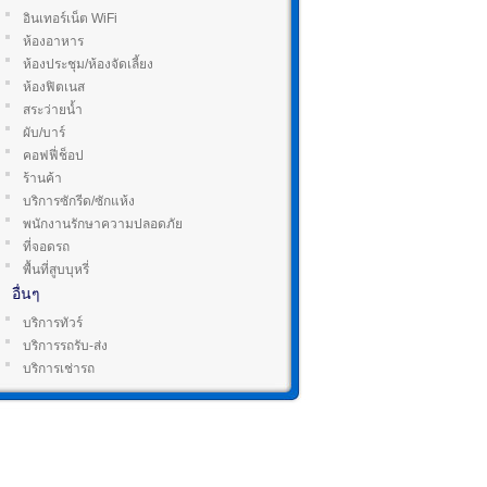
อินเทอร์เน็ต WiFi
ห้องอาหาร
ห้องประชุม/ห้องจัดเลี้ยง
ห้องฟิตเนส
สระว่ายน้ำ
ผับ/บาร์
คอฟฟี่ช็อป
ร้านค้า
บริการซักรีด/ซักแห้ง
พนักงานรักษาความปลอดภัย
ที่จอดรถ
พื้นที่สูบบุหรี่
อื่นๆ
บริการทัวร์
บริการรถรับ-ส่ง
บริการเช่ารถ