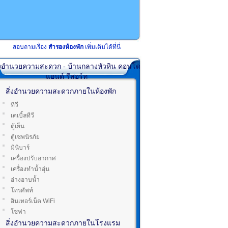
สอบถามเรื่อง
สำรองห้องพัก
เพิ่มเติมได้ที่นี่
ิ่งอำนวยความสะดวก - บ้านกลางหัวหิน คอนโด
แอนด์ รีสอร์ท
สิ่งอำนวยความสะดวกภายในห้องพัก
ทีวี
เคเบิ้ลทีวี
ตู้เย็น
ตู้เซพนิรภัย
มินิบาร์
เครื่องปรับอากาศ
เครื่องทำน้ำอุ่น
อ่างอาบน้ำ
โทรศัพท์
อินเทอร์เน็ต WiFi
โซฟา
สิ่งอำนวยความสะดวกภายในโรงแรม