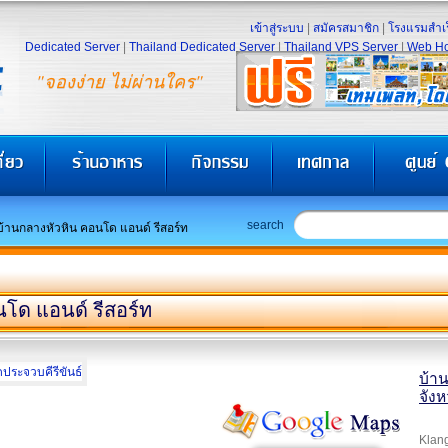
เข้าสู่ระบบ
|
สมัครสมาชิก
|
โรงแรมสำเร
Dedicated Server
|
Thailand Dedicated Server
|
Thailand VPS Server
|
Web Ho
"จองง่าย ไม่ผ่านใคร"
search
บ้านกลางหัวหิน คอนโด แอนด์ รีสอร์ท
โด แอนด์ รีสอร์ท
บ้า
จังห
Klang