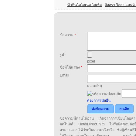
หัวหินโคโลเนด โฮเท็ล
อัสสรา วิลล่า แอนด์ 
ข้อความ
*
รูป
pixel
ชื่อที่ใช้แสดง
*
Email
ความลับ)
ต้องการรหัสอื่น
ส่งข้อความ
ยกเลิก
ข้อความที่ท่านได้อ่าน เกิดจากการเขียนโดย
อัตโนมัติ HotelDirect.in.th ไม่รับผิดชอบต่อ
สามารถระบุได้ว่าเป็นความจริงหรือ ชื่อผู้เขียนที่ได
ใช้วิจารณญาณในการกลั่นกรอง และถ้าท่านพ