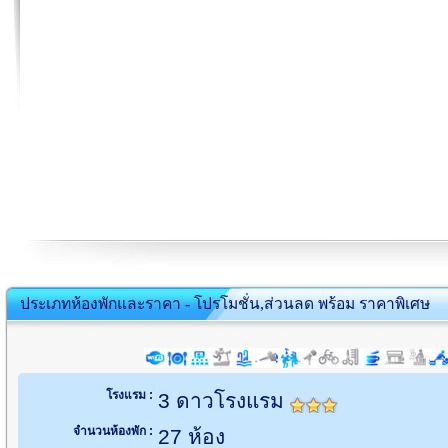
ประเภทห้องพักและราคา - โปรโมชั่น,ส่วนลด พร้อม ราคาพิเศษ
โรงแรม :
3 ดาวโรงแรม
จำนวนห้องพัก :
27 ห้อง