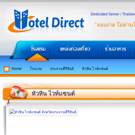
Dedicated Server
|
Thailan
"จองง่าย ไม่ผ่าน
Home
โรงแรม
ประจวบคีรีขันธ์
หัวหิน ไวท์แซนด์
หัวหิน ไวท์แซนด์