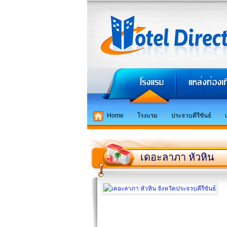
Home
โรงแรม
ประจวบคีรีขันธ์
เดอะลาภา หัวหิน