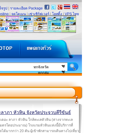
็จรูป
|
รายละเอียด Package
sting
|
จดโดเมน
|
เช่าเซิร์ฟเวอร์
|
โฮสติ้ง
|
VPS ไทย
ลาภา หัวหิน จังหวัดประจวบคีรีขันธ์
เดอะ ลาภา หัวหิน ใกล้ทะเลหัวหิน (ห่างจากทะเล
มตรโดยประมาณ) โรงแรมหัวหินแห่งนี้มีบริการที่
ได้มากกว่า 20 คัน ผู้เข้าพักสามารถเดินทางไปเที่ยว