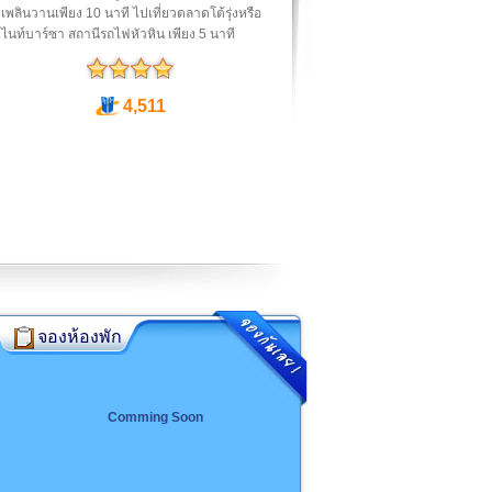
พลินวานเพียง 10 นาที ไปเที่ยวตลาดโต้รุ่งหรือ
นท์บาร์ซา สถานีรถไฟหัวหิน เพียง 5 นาที
4,511
จองห้องพัก
Comming Soon