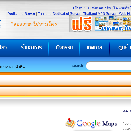
เข้าสู่ระบบ
|
สมัครสมาชิก
|
โรงแรมสำเร
Dedicated Server
|
Thailand Dedicated Server
|
Thailand VPS Server
|
Web Ho
"จองง่าย ไม่ผ่านใคร"
search
เดอะลาภา หัวหิน
เดอะ
400 เ
จอดรถ