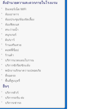
สิ่งอำนวยความสะดวกภายในโรงแรม
อินเทอร์เน็ต WiFi
ห้องอาหาร
ห้องประชุม/ห้องจัดเลี้ยง
ห้องฟิตเนส
สระว่ายน้ำ
สนุกเกอร์
ผับ/บาร์
ร้านเสริมสวย
คอฟฟี่ช็อป
ร้านค้า
บริการนวดแผนโบราณ
บริการซักรีด/ซักแห้ง
พนักงานรักษาความปลอดภัย
ที่จอดรถ
พื้นที่สูบบุหรี่
อื่นๆ
บริการทัวร์
บริการรถรับ-ส่ง
บริการเช่ารถ