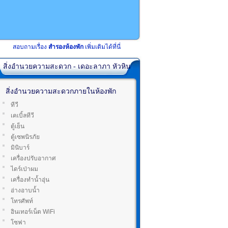
สอบถามเรื่อง
สำรองห้องพัก
เพิ่มเติมได้ที่นี่
สิ่งอำนวยความสะดวก - เดอะลาภา หัวหิน
สิ่งอำนวยความสะดวกภายในห้องพัก
ทีวี
เคเบิ้ลทีวี
ตู้เย็น
ตู้เซพนิรภัย
มินิบาร์
เครื่องปรับอากาศ
ไดร์เป่าผม
เครื่องทำน้ำอุ่น
อ่างอาบน้ำ
โทรศัพท์
อินเทอร์เน็ต WiFi
โซฟา