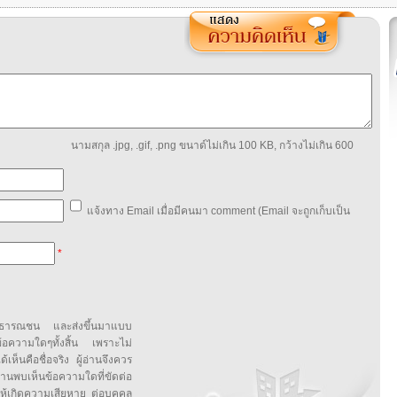
นามสกุล .jpg, .gif, .png ขนาด์ไม่เกิน 100 KB, กว้างไม่เกิน 600
แจ้งทาง Email เมื่อมีคนมา comment (Email จะถูกเก็บเป็น
*
สาธารณชน และส่งขึ้นมาแบบ
ข้อความใดๆทั้งสิ้น เพราะไม่
้เห็นคือชื่อจริง ผู้อ่านจึงควร
บเห็นข้อความใดที่ขัดต่อ
ให้เกิดความเสียหาย ต่อบุคคล