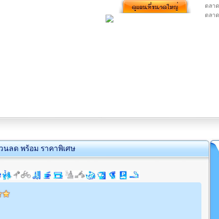
ตลาดเ
ตลาดไ
่วนลด พร้อม ราคาพิเศษ