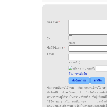
ข้อความ
*
รูป
pixel
ชื่อที่ใช้แสดง
*
Email
ความลับ)
ต้องการรหัสอื่น
ส่งข้อความ
ยกเลิก
ข้อความที่ท่านได้อ่าน เกิดจากการเขียนโดย
อัตโนมัติ HotelDirect.in.th ไม่รับผิดชอบต่อ
สามารถระบุได้ว่าเป็นความจริงหรือ ชื่อผู้เขียนที่ได
ใช้วิจารณญาณในการกลั่นกรอง และถ้าท่านพ
กฎหมายและศีลธรรม หรือเป็นการกลั่นแกล้งเพื่อ