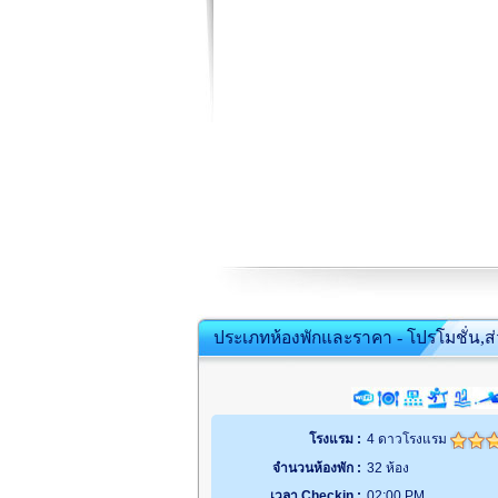
ประเภทห้องพักและราคา - โปรโมชั่น,ส
โรงแรม :
4 ดาวโรงแรม
จำนวนห้องพัก :
32 ห้อง
เวลา Checkin :
02:00 PM