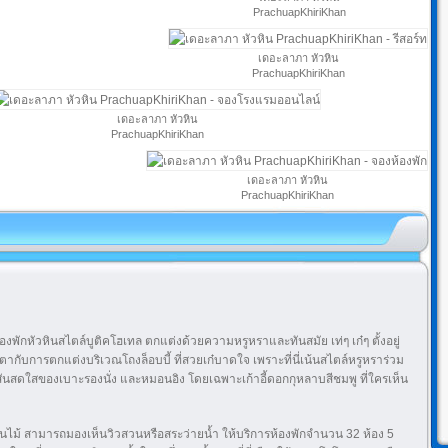
PrachuapKhiriKhan
เดอะลาภา หัวหิน
PrachuapKhiriKhan
เดอะลาภา หัวหิน
PrachuapKhiriKhan
เดอะลาภา หัวหิน
PrachuapKhiriKhan
องพักหัวหินสไตล์บูติคโฮเทล ตกแต่งด้วยความหรูหราและทันสมัย เท่ๆ เก๋ๆ ตั้งอยู่
ดตากับการตกแต่งบริเวณโถงล็อบบี้ ที่สวยเก๋บาดใจ เพราะที่นี่เน้นสไตล์หรูหราร่วม
ีสันสดใสของเบาะรองนั่ง และหมอนอิง โดยเฉพาะเก้าอี้ดอกกุหลาบสีชมพู ที่ใครเห็น
้นไม้ สามารถมองเห็นวิวสวนหรือสระว่ายน้ำ ให้บริการห้องพักจำนวน 32 ห้อง 5