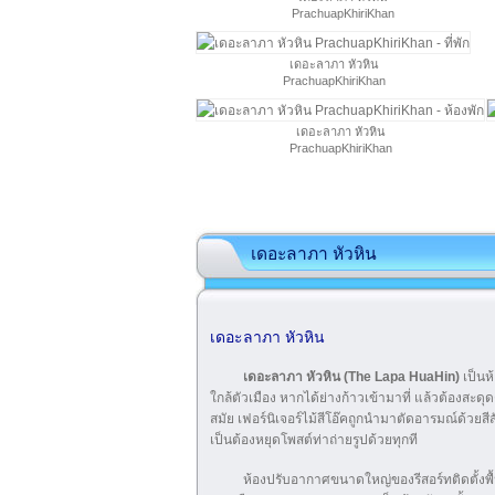
PrachuapKhiriKhan
เดอะลาภา หัวหิน
PrachuapKhiriKhan
เดอะลาภา หัวหิน
PrachuapKhiriKhan
เดอะลาภา หัวหิน
เดอะลาภา หัวหิน
เดอะลาภา หัวหิน (The Lapa HuaHin)
เป็นห้
ใกล้ตัวเมือง หากได้ย่างก้าวเข้ามาที่ แล้วต้องสะดุ
สมัย เฟอร์นิเจอร์ไม้สีโอ๊คถูกนำมาตัดอารมณ์ด้วยส
เป็นต้องหยุดโพสต์ท่าถ่ายรูปด้วยทุกที
ห้องปรับอากาศขนาดใหญ่ของรีสอร์ทติดตั้งพื