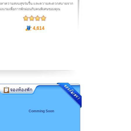
นหาความสงบสุขร่มรื่น และความสะดวกสบายจาก
รงแรมเพื่อการพักผ่อนกับคนพิเศษของคุณ
4,614
จองห้องพัก
Comming Soon