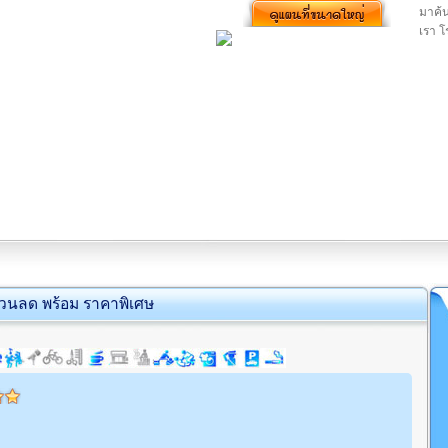
มาค้
เรา โ
่วนลด พร้อม ราคาพิเศษ