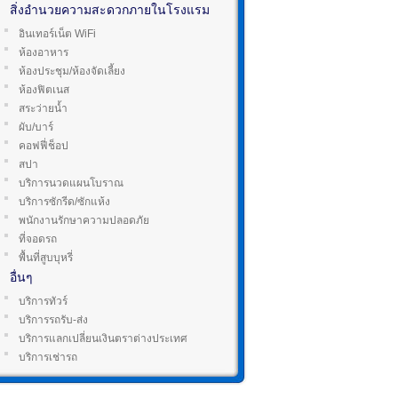
สิ่งอำนวยความสะดวกภายในโรงแรม
อินเทอร์เน็ต WiFi
ห้องอาหาร
ห้องประชุม/ห้องจัดเลี้ยง
ห้องฟิตเนส
สระว่ายน้ำ
ผับ/บาร์
คอฟฟี่ช็อป
สปา
บริการนวดแผนโบราณ
บริการซักรีด/ซักแห้ง
พนักงานรักษาความปลอดภัย
ที่จอดรถ
พื้นที่สูบบุหรี่
อื่นๆ
บริการทัวร์
บริการรถรับ-ส่ง
บริการแลกเปลี่ยนเงินตราต่างประเทศ
บริการเช่ารถ