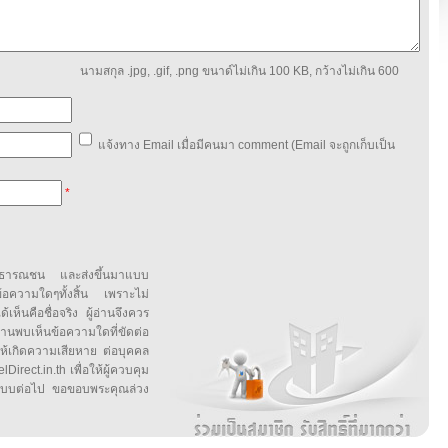
นามสกุล .jpg, .gif, .png ขนาด์ไม่เกิน 100 KB, กว้างไม่เกิน 600
แจ้งทาง Email เมื่อมีคนมา comment (Email จะถูกเก็บเป็น
*
สาธารณชน และส่งขึ้นมาแบบ
ข้อความใดๆทั้งสิ้น เพราะไม่
้เห็นคือชื่อจริง ผู้อ่านจึงควร
บเห็นข้อความใดที่ขัดต่อ
ให้เกิดความเสียหาย ต่อบุคคล
irect.in.th เพื่อให้ผู้ควบคุม
บบต่อไป ขอขอบพระคุณล่วง