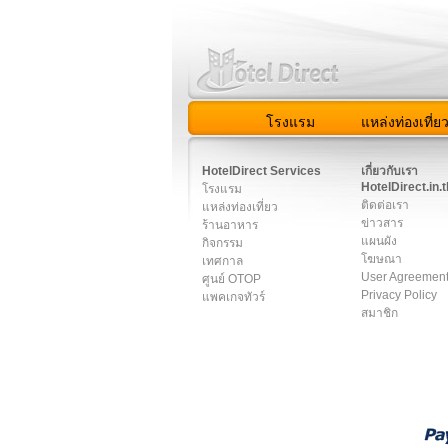
โรงแรม
แหล่งท่องเที่ย
สมาชิก
|
เกี่ยวกับเรา
|
ติด
HotelDirect Services
เกี่ยวกับเรา
HotelDirect.in.t
โรงแรม
ติดต่อเรา
แหล่งท่องเที่ยว
ข่าวสาร
ร้านอาหาร
แผนผัง
กิจกรรม
โฆษณา
เทศกาล
User Agreemen
ศูนย์ OTOP
Privacy Policy
แพคเกจทัวร์
สมาชิก