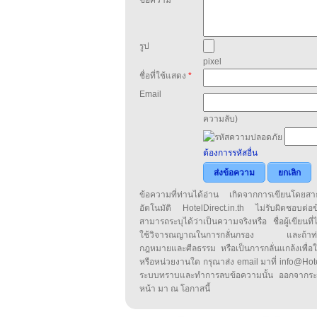
รูป
pixel
ชื่อที่ใช้แสดง
*
Email
ความลับ)
ต้องการรหัสอื่น
ส่งข้อความ
ยกเลิก
ข้อความที่ท่านได้อ่าน เกิดจากการเขียนโดย
อัตโนมัติ HotelDirect.in.th ไม่รับผิดชอบต่อ
สามารถระบุได้ว่าเป็นความจริงหรือ ชื่อผู้เขียนที่ได
ใช้วิจารณญาณในการกลั่นกรอง และถ้าท่านพ
กฎหมายและศีลธรรม หรือเป็นการกลั่นแกล้งเพื่อ
หรือหน่วยงานใด กรุณาส่ง email มาที่ info@HotelD
ระบบทราบและทำการลบข้อความนั้น ออกจากระ
หน้า มา ณ โอกาสนี้