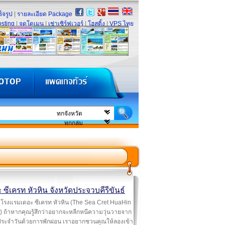
็จรูป
|
รายละเอียด Package
sting
|
จดโดเมน
|
เช่าเซิร์ฟเวอร์
|
โฮสติ้ง
|
VPS ไทย
 ซีเครท หัวหิน จังหวัดประจวบคีรีขันธ์
โรงแรมเดอะ ซีเครท หัวหิน (The Sea Cret HuaHin
) ถ้าหากคุณรู้สึกว่าอยากจะหลีกหนีความวุ่นวายจาก
ประจำวันด้วยการพักผ่อน เราอยากชวนคุณให้ลองเข้า