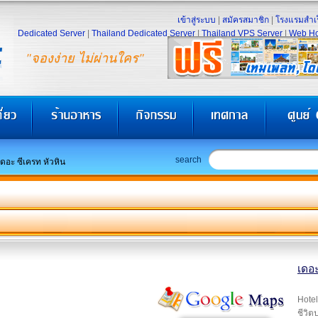
เข้าสู่ระบบ
|
สมัครสมาชิก
|
โรงแรมสำเร
Dedicated Server
|
Thailand Dedicated Server
|
Thailand VPS Server
|
Web Ho
"จองง่าย ไม่ผ่านใคร"
search
เดอะ ซีเครท หัวหิน
เดอะ
Hotel
ชีวิต