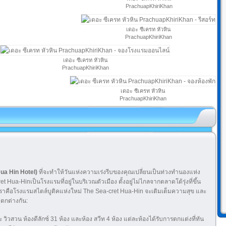
PrachuapKhiriKhan
เดอะ ซีเครท หัวหิน
PrachuapKhiriKhan
เดอะ ซีเครท หัวหิน
PrachuapKhiriKhan
เดอะ ซีเครท หัวหิน
PrachuapKhiriKhan
ua Hin Hotel)
ที่จะทำให้วันแห่งความเร่งรีบของคุณเปลี่ยนเป็นท่วงทำนองแห่ง
-Hinเป็นโรงแรมที่อยู่ในบริเวณตัวเมือง ตั้งอยู่ไม่ไกลจากตลาดโต้รุ่งที่ขึ้น
จ เราคือโรงแรมสไตล์บูติคแห่งใหม่ The Sea-cret Hua-Hin จะเติมเต็มความสุข และ
ตกต่างกัน:
วสวน ห้องดีลักซ์ 31 ห้อง และห้อง สวีท 4 ห้อง แต่ละห้องได้รับการตกแต่งที่ทัน