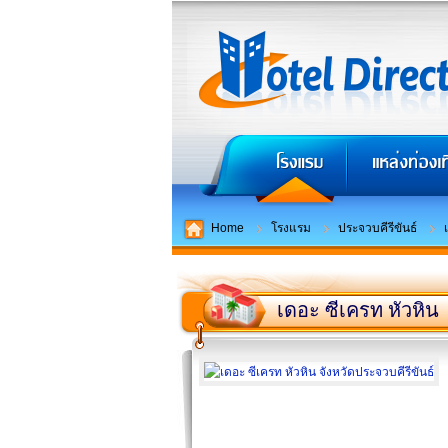
Home
โรงแรม
ประจวบคีรีขันธ์
เดอะ ซีเครท หัวหิน