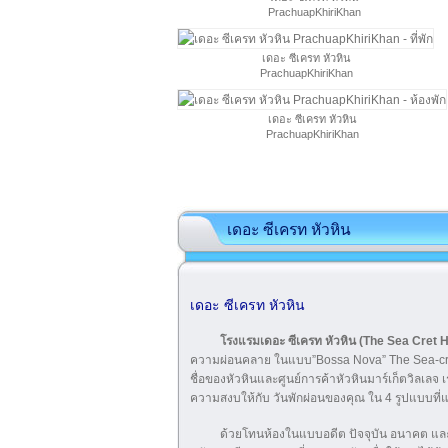
PrachuapKhiriKhan
เดอะ ซีเครท หัวหิน
PrachuapKhiriKhan
เดอะ ซีเครท หัวหิน
PrachuapKhiriKhan
เดอะ ซีเครท หัวหิน
เดอะ ซีเครท หัวหิน
โรงแรมเดอะ ซีเครท หัวหิน (The Sea Cret H
ความผ่อนคลาย ในแบบ”Bossa Nova” The Sea-cret Hua
ชื่อของหัวหินและศูนย์การค้าหัวหินมาร์เก็ตวิลเล
ความสงบให้กับ วันพักผ่อนของคุณ ใน 4 รูปแบบที่แ
ด้วยโทนห้องในแบบอดีต ปัจจุบัน อนาคต และ วิ