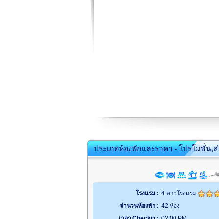
ประเภทห้องพักและราคา - โปรโมชั่น,ส
โรงแรม :
4 ดาวโรงแรม
จำนวนห้องพัก :
42 ห้อง
เวลา Checkin :
02:00 PM