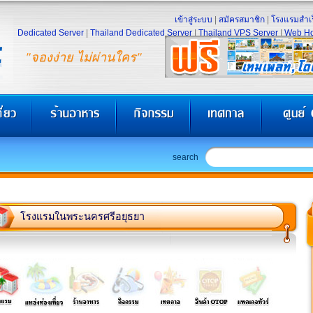
เข้าสู่ระบบ
|
สมัครสมาชิก
|
โรงแรมสำเร
Dedicated Server
|
Thailand Dedicated Server
|
Thailand VPS Server
|
Web Ho
"จองง่าย ไม่ผ่านใคร"
search
โรงแรมในพระนครศรีอยุธยา