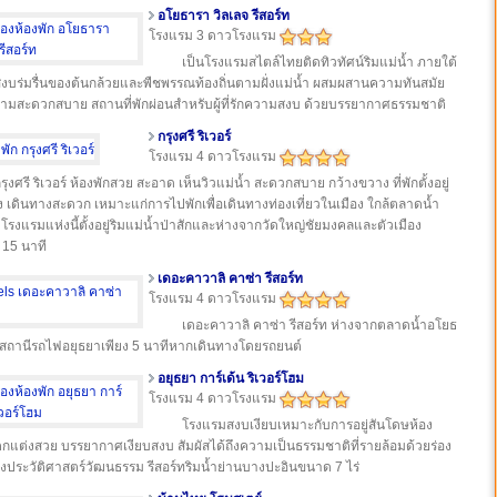
อโยธารา วิลเลจ รีสอร์ท
โรงแรม 3 ดาวโรงแรม
เป็นโรงแรมสไตล์ไทยติดทิวทัศน์ริมแม่น้ำ ภายใต้
บร่มรื่นของต้นกล้วยและพืชพรรณท้องถิ่นตามฝั่งแม่น้ำ ผสมผสานความทันสมัย
มสะดวกสบาย สถานที่พักผ่อนสำหรับผู้ที่รักความสงบ ด้วยบรรยากาศธรรมชาติ
กรุงศรี ริเวอร์
โรงแรม 4 ดาวโรงแรม
รุงศรี ริเวอร์ ห้องพักสวย สะอาด เห็นวิวแม่น้ำ สะดวกสบาย กว้างขวาง ที่พักตั้งอยู่
ง เดินทางสะดวก เหมาะแก่การไปพักเพื่อเดินทางท่องเที่ยวในเมือง ใกล้ตลาดน้ำ
โรงแรมแห่งนี้ตั้งอยู่ริมแม่น้ำป่าสักและห่างจากวัดใหญ่ชัยมงคลและตัวเมือง
 15 นาที
เดอะคาวาลิ คาซ่า รีสอร์ท
โรงแรม 4 ดาวโรงแรม
เดอะคาวาลิ คาซ่า รีสอร์ท ห่างจากตลาดน้ำอโยธ
สถานีรถไฟอยุธยาเพียง 5 นาทีหากเดินทางโดยรถยนต์
อยุธยา การ์เด้น ริเวอร์โฮม
โรงแรม 4 ดาวโรงแรม
โรงแรมสงบเงียบเหมาะกับการอยู่สันโดษห้อง
ตกแต่งสวย บรรยากาศเงียบสงบ สัมผัสได้ถึงความเป็นธรรมชาติที่รายล้อมด้วยร่อง
งประวัติศาสตร์วัฒนธรรม รีสอร์ทริมน้ำย่านบางปะอินขนาด 7 ไร่