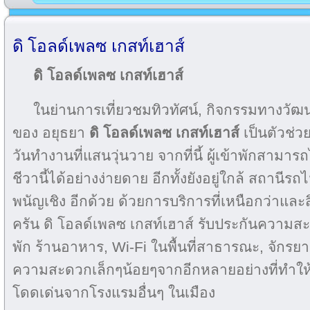
ดิ โอลด์เพลซ เกสท์เฮาส์
ดิ โอลด์เพลซ เกสท์เฮาส์
ในย่านการเที่ยวชมทิวทัศน์, กิจกรรมทางว
ของ อยุธยา
ดิ โอลด์เพลซ เกสท์เฮาส์
เป็นตัวช่วย
วันทำงานที่แสนวุ่นวาย จากที่นี้ ผู้เข้าพักสามารถไ
ชีวานี้ได้อย่างง่ายดาย อีกทั้งยังอยู่ใกล้ สถานีรถ
พนัญเชิง อีกด้วย ด้วยการบริการที่เหนือกว่า
ครัน ดิ โอลด์เพลซ เกสท์เฮาส์ รับประกันความ
พัก ร้านอาหาร, Wi-Fi ในพื้นที่สาธารณะ, จักรยาน
ความสะดวกเล็กๆน้อยๆจากอีกหลายอย่างที่ทำให
โดดเด่นจากโรงแรมอื่นๆ ในเมือง