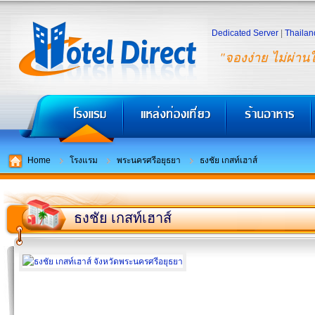
Dedicated Server
|
Thailan
"จองง่าย ไม่ผ่าน
Home
โรงแรม
พระนครศรีอยุธยา
ธงชัย เกสท์เฮาส์
ธงชัย เกสท์เฮาส์