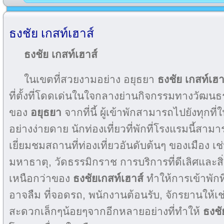
ธงชัย เกสท์เฮาส์
ธงชัย เกสท์เฮาส์
ในเขตที่สวยงามอย่าง
อยุธยา
ธงชัย เกสท์เฮา
ที่ตั้งที่โดดเด่นในใจกลางย่านกิจกรรมทางวัฒนธ
ของ
อยุธยา
จากที่นี้ ผู้เข้าพักสามารถไปยังทุกที่ใ
อย่างง่ายดาย นักท่องเที่ยวที่พักที่โรงแรมนี้สา
เยี่ยมชมสถานที่ท่องเที่ยวอันดับต้นๆ ของเมือง เ
มหาธาตุ, วัดธรรมิกราช การบริการที่ดีเลิศและ
เหนือกว่าของ
ธงชัยเกสท์เฮาส์
ทำให้การเข้าพักที
อาจลืม ที่จอดรถ, พนักงานต้อนรับ, จักรยานให้เช
สะดวกเล็กๆน้อยๆจากอีกหลายอย่างที่ทำให้
ธงชั