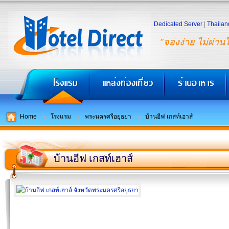
Dedicated Server
|
Thailan
"จองง่าย ไม่ผ่าน
Home
โรงแรม
พระนครศรีอยุธยา
บ้านอีฟ เกสท์เฮาส์
บ้านอีฟ เกสท์เฮาส์