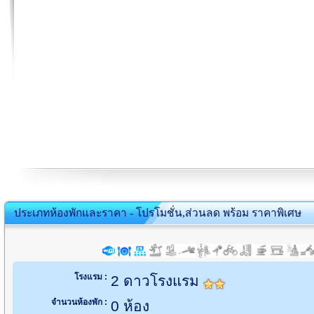
ประเภทห้องพักและราคา - โปรโมชั่น,ส่วนลด พร้อม ราคาพิเศษ
โรงแรม :
2 ดาวโรงแรม
จำนวนห้องพัก :
0 ห้อง