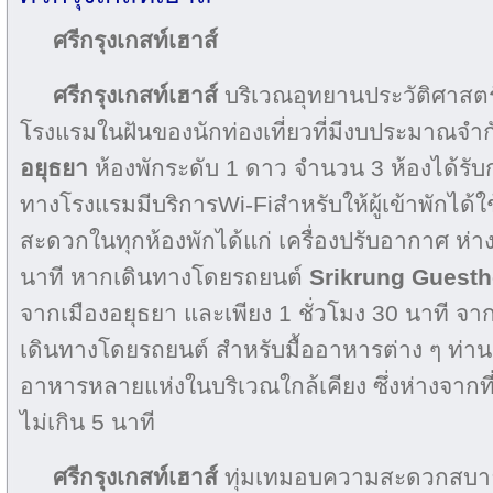
ศรีกรุงเกสท์เฮาส์
ศรีกรุงเกสท์เฮาส์
บริเวณอุทยานประวัติศาสตร
โรงแรมในฝันของนักท่องเที่ยวที่มีงบประมาณจำ
อยุธยา
ห้องพักระดับ 1 ดาว จำนวน 3 ห้องได้รับ
ทางโรงแรมมีบริการWi-Fiสำหรับให้ผู้เข้าพักได้ใ
สะดวกในทุกห้องพักได้แก่ เครื่องปรับอากาศ ห
นาที หากเดินทางโดยรถยนต์
Srikrung Guest
จากเมืองอยุธยา และเพียง 1 ชั่วโมง 30 นาที จ
เดินทางโดยรถยนต์ สำหรับมื้ออาหารต่าง ๆ ท่า
อาหารหลายแห่งในบริเวณใกล้เคียง ซึ่งห่างจากที
ไม่เกิน 5 นาที
ศรีกรุงเกสท์เฮาส์
ทุ่มเทมอบความสะดวกสบายแก