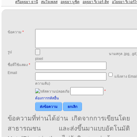
ศรีอยุธยา ธานี่
สมใจเพลส
อยุธยา บูชิค
อยุธยา ริเวอร์ ฮัท
อโยธยา ริเวอร์ไ
ข้อความ
*
รูป
นามสกุล .jpg, .gif
pixel
ชื่อที่ใช้แสดง
*
Email
แจ้งทาง Email
ความลับ)
*
ต้องการรหัสอื่น
ส่งข้อความ
ยกเลิก
ข้อความที่ท่านได้อ่าน เกิดจากการเขียนโดย
สาธารณชน และส่งขึ้นมาแบบอัตโนมัติ