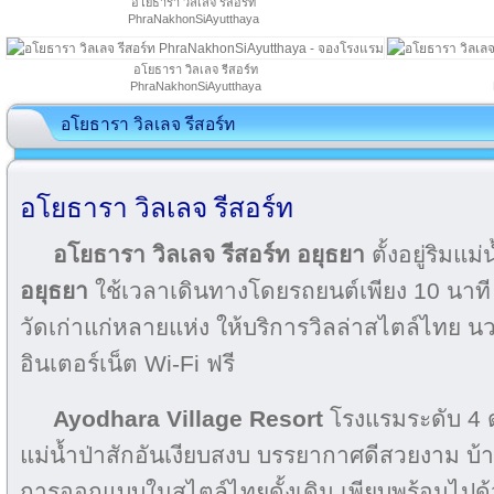
อโยธารา วิลเลจ รีสอร์ท
PhraNakhonSiAyutthaya
อโยธารา วิลเลจ รีสอร์ท
PhraNakhonSiAyutthaya
อโยธารา วิลเลจ รีสอร์ท
อโยธารา วิลเลจ รีสอร์ท
อโยธารา วิลเลจ รีสอร์ท อยุธยา
ตั้งอยู่ริมแม
อยุธยา
ใช้เวลาเดินทางโดยรถยนต์เพียง 10 นาที
วัดเก่าแก่หลายแห่ง ให้บริการวิลล่าสไตล์ไทย
อินเตอร์เน็ต Wi-Fi ฟรี
Ayodhara Village Resort
โรงแรมระดับ 4 ดา
แม่น้ำป่าสักอันเงียบสงบ บรรยากาศดีสวยงาม บ้านพ
การออกแบบในสไตล์ไทยดั้งเดิม เพียบพร้อมไป