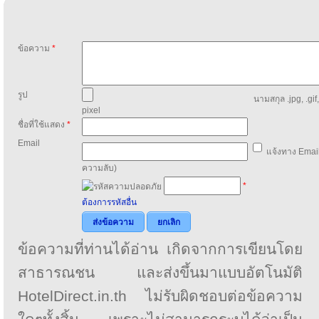
ข้อความ
*
รูป
นามสกุล .jpg, .gif
pixel
ชื่อที่ใช้แสดง
*
Email
แจ้งทาง Email
ความลับ)
*
ต้องการรหัสอื่น
ส่งข้อความ
ยกเลิก
ข้อความที่ท่านได้อ่าน เกิดจากการเขียนโดย
สาธารณชน และส่งขึ้นมาแบบอัตโนมัติ
HotelDirect.in.th ไม่รับผิดชอบต่อข้อความ