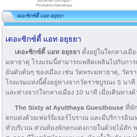
เดอะซิกซ์ตี้ แอท อยุธยา
PhraNakhonSiAyutthaya
เดอะซิกซ์ตี้ แอท อยุธยา
เดอะซิกซ์ตี้ แอท อยุธยา
เดอะซิกซ์ตี้ แอท อยุธยา
ตั้งอยู่ในใจกลางเมื
มหาธาตุ โรงแรมนี้สามารถเพลิดเพลินไปกับการเย
อันดับต้นๆ ของเมือง เช่น วัดพระมหาธาตุ, วัดร
โรงแรมแห่งนี้ตั้งอยู่ห่างจากวัดราชบูรณะ 5 นาที
และห่างจากใจกลางเมือง 10 นาที เมื่อเดินทางด
The Sixty at Ayutthaya Guesthouse
ที่พั
ตกแต่งด้วยเฟอร์นิเจอร์โบราณ และมีบริการอินเทอ
ทั่วบริเวณ ส่วนห้องพักตกแต่งภายในด้วยไม้สัก