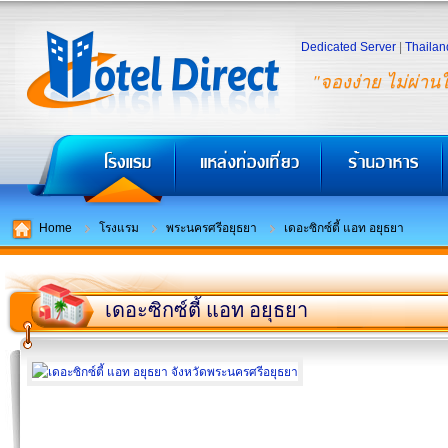
Dedicated Server
|
Thailan
"จองง่าย ไม่ผ่าน
Home
โรงแรม
พระนครศรีอยุธยา
เดอะซิกซ์ตี้ แอท อยุธยา
เดอะซิกซ์ตี้ แอท อยุธยา