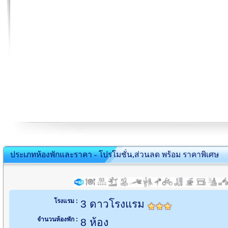
ประเภทห้องพักและราคา - โปรโมชั่น,ส่วนลด พร้อม ราคาพิเศษ
โรงแรม :
3 ดาวโรงแรม
จำนวนห้องพัก :
8 ห้อง