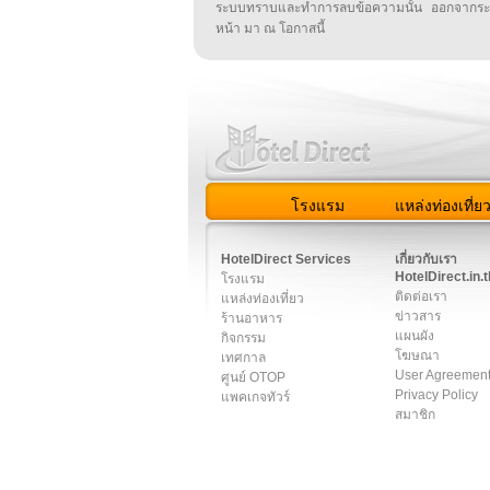
ระบบทราบและทำการลบข้อความนั้น ออกจากระ
หน้า มา ณ โอกาสนี้
โรงแรม
แหล่งท่องเที่ย
สมาชิก
|
เกี่ยวกับเรา
|
ติด
HotelDirect Services
เกี่ยวกับเรา
HotelDirect.in.t
โรงแรม
ติดต่อเรา
แหล่งท่องเที่ยว
ข่าวสาร
ร้านอาหาร
แผนผัง
กิจกรรม
โฆษณา
เทศกาล
User Agreemen
ศูนย์ OTOP
Privacy Policy
แพคเกจทัวร์
สมาชิก