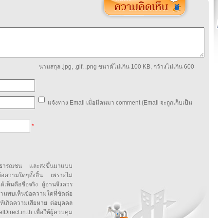
นามสกุล .jpg, .gif, .png ขนาด์ไม่เกิน 100 KB, กว้างไม่เกิน 600
แจ้งทาง Email เมื่อมีคนมา comment (Email จะถูกเก็บเป็น
*
สาธารณชน และส่งขึ้นมาแบบ
ข้อความใดๆทั้งสิ้น เพราะไม่
้เห็นคือชื่อจริง ผู้อ่านจึงควร
บเห็นข้อความใดที่ขัดต่อ
ให้เกิดความเสียหาย ต่อบุคคล
irect.in.th เพื่อให้ผู้ควบคุม