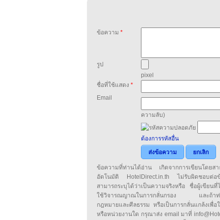
ข้อความ
*
รูป
pixel
ชื่อที่ใช้แสดง
*
Email
ความลับ)
ต้องการรหัสอื่น
ส่งข้อความ
ยกเลิก
ข้อความที่ท่านได้อ่าน เกิดจากการเขียนโดย
อัตโนมัติ HotelDirect.in.th ไม่รับผิดชอบต่อ
สามารถระบุได้ว่าเป็นความจริงหรือ ชื่อผู้เขียนที่ได
ใช้วิจารณญาณในการกลั่นกรอง และถ้าท่านพ
กฎหมายและศีลธรรม หรือเป็นการกลั่นแกล้งเพื่อ
หรือหน่วยงานใด กรุณาส่ง email มาที่ info@HotelD