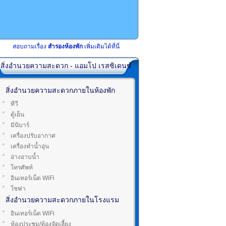
สอบถามเรื่อง
สำรองห้องพัก
เพิ่มเติมได้ที่นี่
สิ่งอำนวยความสะดวก - แอมโป เรสซิเดนซ์
สิ่งอำนวยความสะดวกภายในห้องพัก
ทีวี
ตู้เย็น
มินิบาร์
เครื่องปรับอากาศ
เครื่องทำน้ำอุ่น
อ่างอาบน้ำ
โทรศัพท์
อินเทอร์เน็ต WiFi
โซฟา
สิ่งอำนวยความสะดวกภายในโรงแรม
อินเทอร์เน็ต WiFi
ห้องประชุม/ห้องจัดเลี้ยง