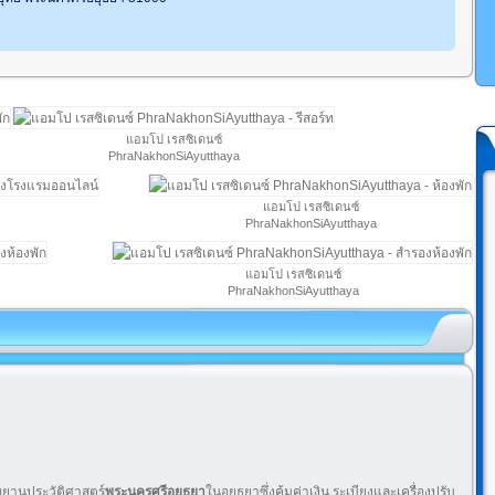
แอมโป เรสซิเดนซ์
PhraNakhonSiAyutthaya
แอมโป เรสซิเดนซ์
PhraNakhonSiAyutthaya
แอมโป เรสซิเดนซ์
PhraNakhonSiAyutthaya
ุทยานประวัติศาสตร์
พระนครศรีอยุธยา
ในอยุธยาซึ่งคุ้มค่าเงิน ระเบียงและเครื่องปรับ