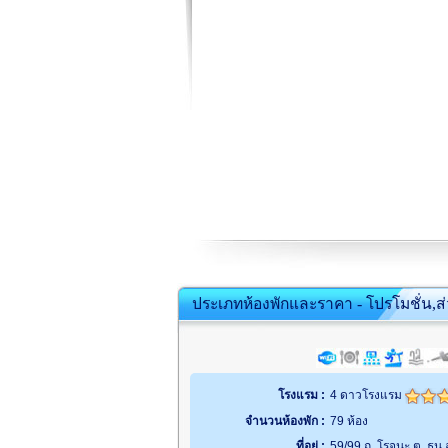
ประเภทห้องพักและราคา - โปรโมชั่น,ส
โรงแรม :
4 ดาวโรงแรม
จำนวนห้องพัก :
79 ห้อง
ที่อยู่ :
59/99 ถ. โรจนะ ต. ธนู