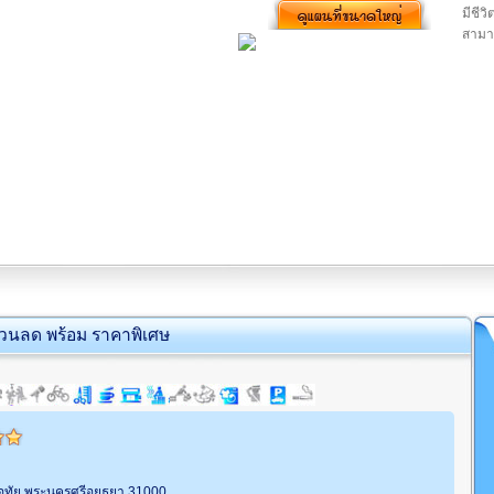
มีชีวิ
สามา
่วนลด พร้อม ราคาพิเศษ
 อุทัย พระนครศรีอยุธยา 31000