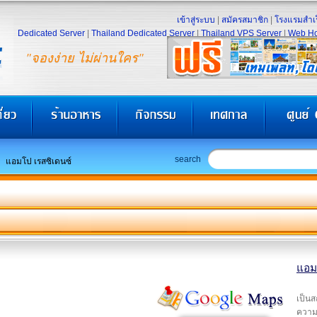
เข้าสู่ระบบ
|
สมัครสมาชิก
|
โรงแรมสำเร
Dedicated Server
|
Thailand Dedicated Server
|
Thailand VPS Server
|
Web Ho
"จองง่าย ไม่ผ่านใคร"
search
แอมโป เรสซิเดนซ์
แอม
เป็นส
ความบ