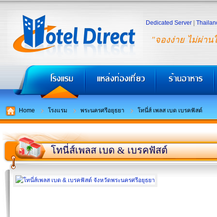
Dedicated Server
|
Thailan
"จองง่าย ไม่ผ่าน
Home
โรงแรม
พระนครศรีอยุธยา
โทนี่ส์ เพลส เบด เบรคฟัสต์
โทนี่ส์เพลส เบด & เบรคฟัสต์