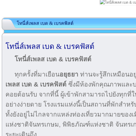
โทนี่ส์เพลส เบด & เบรคฟัสต์
โทนี่ส์เพลส เบด & เบรคฟัสต์
โทนี่ส์เพลส เบด & เบรคฟัสต์
ทุกครั้งที่มาเยือน
อยุธยา
ท่านจะรู้สึกเหมือนอยู่
เพลส เบด & เบรคฟัสต์
ซึ่งมีห้องพักคุณภาพและบ
คอยต้อนรับ จากที่นี้ ผู้เข้าพักสามารถไปยังทุกที่ใน
อย่างง่ายดาย โรงแรมแห่งนี้เป็นสถานที่พักสำหร
ทั้งยังอยู่ไม่ไกลจากแหล่งท่องเที่ยวมากมายของ
แห่งชาติจันทรเกษม, พิพิธภัณฑ์แห่งชาติ จันทรเ
ระยะเดินถึง