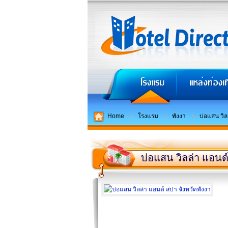
Home
โรงแรม
พังงา
บ่อแสน วิล
บ่อแสน วิลล่า แอนด