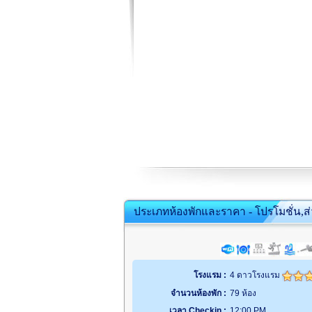
ประเภทห้องพักและราคา - โปรโมชั่น,ส
โรงแรม :
4 ดาวโรงแรม
จำนวนห้องพัก :
79 ห้อง
เวลา Checkin :
12:00 PM