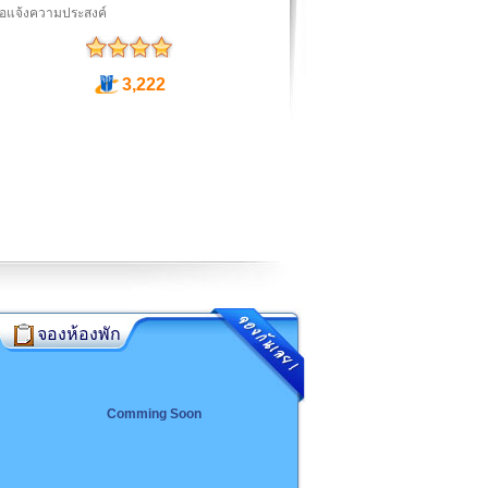
ื่อแจ้งความประสงค์
3,222
จองห้องพัก
Comming Soon