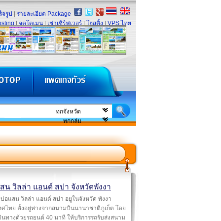
็จรูป
|
รายละเอียด Package
sting
|
จดโดเมน
|
เช่าเซิร์ฟเวอร์
|
โฮสติ้ง
|
VPS ไทย
สน วิลล่า แอนด์ สปา จังหวัดพังงา
บ่อแสน วิลล่า แอนด์ สปา อยูในจังหวัด พังงา
ศไทย ตั้งอยู่ห่างจากสนามบินนานาชาติภูเก็ต โดย
ินทางด้วยรถยนต์ 40 นาที ให้บริการรถรับส่งสนาม