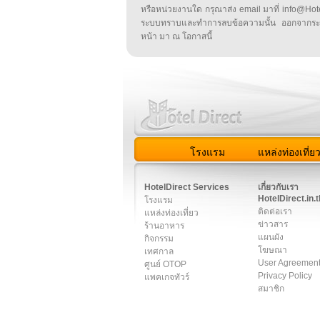
หรือหน่วยงานใด กรุณาส่ง email มาที่ info@HotelD
ระบบทราบและทำการลบข้อความนั้น ออกจากระ
หน้า มา ณ โอกาสนี้
โรงแรม
แหล่งท่องเที่ย
สมาชิก
|
เกี่ยวกับเรา
|
ติด
HotelDirect Services
เกี่ยวกับเรา
HotelDirect.in.t
โรงแรม
ติดต่อเรา
แหล่งท่องเที่ยว
ข่าวสาร
ร้านอาหาร
แผนผัง
กิจกรรม
โฆษณา
เทศกาล
User Agreemen
ศูนย์ OTOP
Privacy Policy
แพคเกจทัวร์
สมาชิก