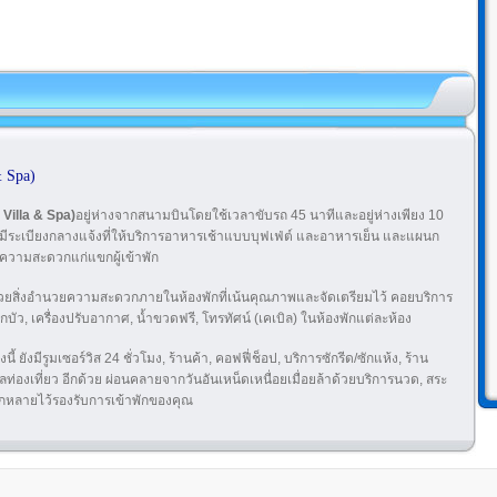
& Spa)
Villa & Spa)
อยู่ห่างจากสนามบินโดยใช้เวลาขับรถ 45 นาทีและอยู่ห่างเพียง 10
มีระเบียงกลางแจ้งที่ให้บริการอาหารเช้าแบบบุฟเฟ่ต์ และอาหารเย็น และแผนก
่อความสะดวกแก่แขกผู้เข้าพัก
้วยสิ่งอำนวยความสะดวกภายในห้องพักที่เน้นคุณภาพและจัดเตรียมไว้ คอยบริการ
ักบัว, เครื่องปรับอากาศ, น้ำขวดฟรี, โทรทัศน์ (เคเบิล) ในห้องพักแต่ละห้อง
ี้ ยังมีรูมเซอร์วิส 24 ชั่วโมง, ร้านค้า, คอฟฟี่ช็อป, บริการซักรีด/ซักแห้ง, ร้าน
อมูลท่องเที่ยว อีกด้วย ผ่อนคลายจากวันอันเหน็ดเหนื่อยเมื่อยล้าด้วยบริการนวด, สระ
ากหลายไว้รองรับการเข้าพักของคุณ