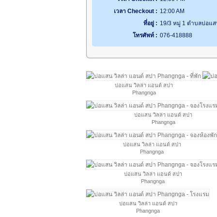
เวลา Checkout :
12:00 AM
ที่อยู่ :
19/3 หมู่ 1 ตำบลบ่อแส
โทรศัพท์ :
076-418888
บ่อแสน วิลล่า แอนด์ สปา
Phangnga
บ่อแสน วิลล่า แอนด์ สปา
Phangnga
บ่อแสน วิลล่า แอนด์ สปา
Phangnga
บ่อแสน วิลล่า แอนด์ สปา
Phangnga
บ่อแสน วิลล่า แอนด์ สปา
Phangnga