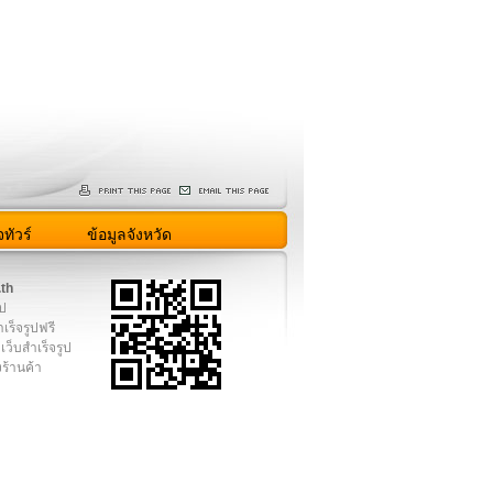
ทัวร์
ข้อมูลจังหวัด
.th
ูป
เร็จรูปฟรี
เว็บสำเร็จรูป
งร้านค้า