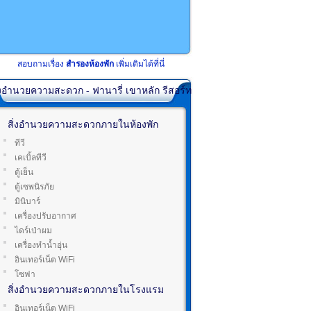
สอบถามเรื่อง
สำรองห้องพัก
เพิ่มเติมได้ที่นี่
่งอำนวยความสะดวก - ฟานารี่ เขาหลัก รีสอร์ท
สิ่งอำนวยความสะดวกภายในห้องพัก
ทีวี
เคเบิ้ลทีวี
ตู้เย็น
ตู้เซพนิรภัย
มินิบาร์
เครื่องปรับอากาศ
ไดร์เป่าผม
เครื่องทำน้ำอุ่น
อินเทอร์เน็ต WiFi
โซฟา
สิ่งอำนวยความสะดวกภายในโรงแรม
อินเทอร์เน็ต WiFi