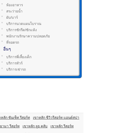
ห้องอาหาร
สระว่ายน้ำ
ผับ/บาร์
บริการนวดแผนโบราณ
บริการซักรีด/ซักแห้ง
พนักงานรักษาความปลอดภัย
ที่จอดรถ
อื่นๆ
บริการพี่เลี้ยงเด็ก
บริการทัวร์
บริการเช่ารถ
หลัก ซันเซ็ท รีสอร์ท
เขาหลัก ซีวิวรีสอร์ท แอนด์สปา
ยามา รีสอร์ท
เขาหลัก ยูธ คลับ
เขาหลัก รีสอร์ท