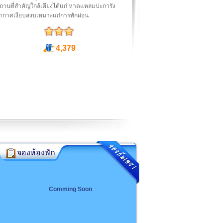
านที่สำคัญใกล้เคียงได้แก่ หาดแหลมปะการัง
ากาศเงียบสงบเหมาะแก่การพักผ่อน
4,379
จองห้องพัก
Comming Soon