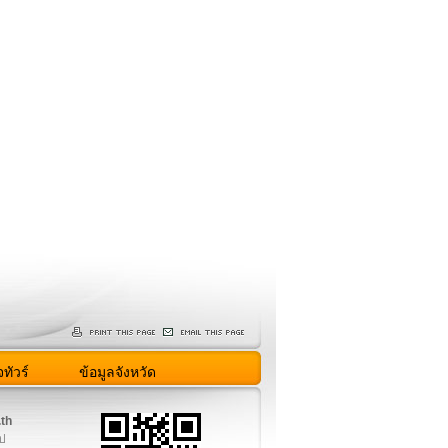
ทัวร์
ข้อมูลจังหวัด
.th
ูป