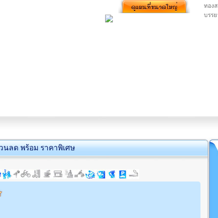
ทองสถ
บรรย
่วนลด พร้อม ราคาพิเศษ