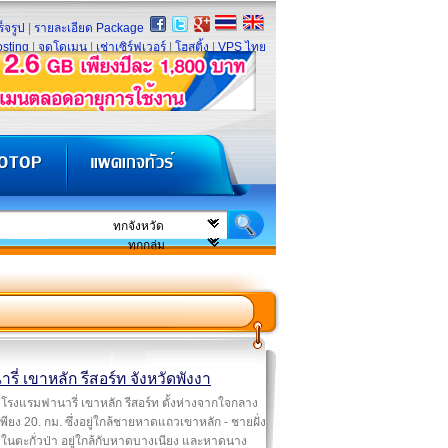
็จรูป
|
รายละเอียด Package
sting
|
จดโดเมน
|
เช่าเซิร์ฟเวอร์
|
โฮสติ้ง
|
VPS ไทย
รี่ เขาหลัก รีสอร์ท จังหวัดพังงา
โรงแรมฟานารี่ เขาหลัก รีสอร์ท ตั้งห่างจากใจกลาง
เพียง 20. กม. ซึ่งอยู่ใกล้ชายหาดแถวเขาหลัก - ชายฝั่ง
 ในตะกั่วป่า อยู่ใกล้กับหาดบางเนียง และหาดนาง