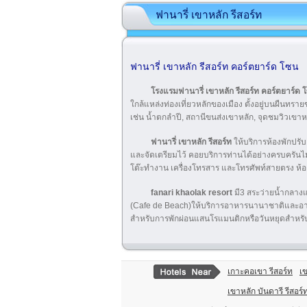
ฟานารี่ เขาหลัก รีสอร์ท
ฟานารี่ เขาหลัก รีสอร์ท คอร์ตยาร์ด โซน
โรงแรมฟานารี่ เขาหลัก รีสอร์ท คอร์ตยาร์
ใกล้แหล่งท่องเที่ยวหลักของเมือง ตั้งอยู่บนผืน
เช่น น้ำตกลำปี, สถานีขนส่งเขาหลัก, จุดชมวิวเขาห
ฟานารี่ เขาหลัก รีสอร์ท
ให้บริการห้องพักปร
และจัดเตรียมไว้ คอยบริการท่านได้อย่างครบครันไม่
โต๊ะทำงาน เครื่องโทรสาร และโทรศัพท์สายตรง ห้องน
fanari khaolak resort
มี3 สระว่ายน้ำกลางแ
(Cafe de Beach)ให้บริการอาหารนานาชาติและอา
สำหรับการพักผ่อนแสนโรแมนติกหรือวันหยุดสำหรั
เกาะคอเขา รีสอร์ท
เข
เขาหลัก บันดารี รีสอร์