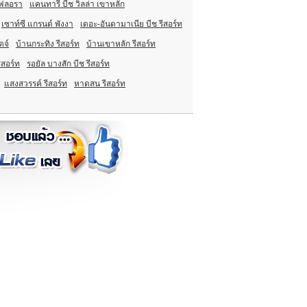
 ฟลอรา
แคนทารี บีช วิลล่า เขาหลัก
เซาท์ซี แกรนด์ พังงา
เดอะ-อันดามาเนีย บีช รีสอร์ท
ดจ์
บ้านกระทิง รีสอร์ท
บ้านเขาหลัก รีสอร์ท
ีสอร์ท
รอยัล บางสัก บีช รีสอร์ท
แสงสวรรค์ รีสอร์ท
หาดสน รีสอร์ท