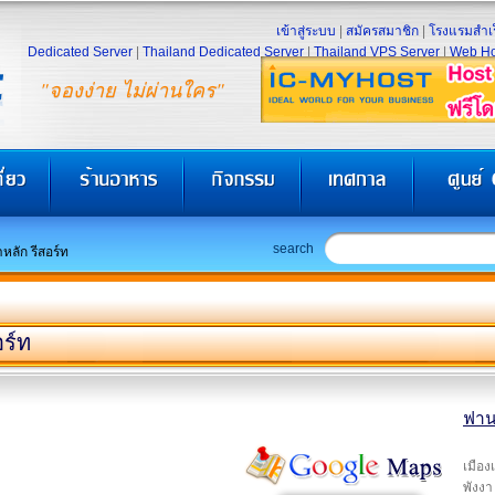
เข้าสู่ระบบ
|
สมัครสมาชิก
|
โรงแรมสำเร
Dedicated Server
|
Thailand Dedicated Server
|
Thailand VPS Server
|
Web Ho
"จองง่าย ไม่ผ่านใคร"
search
าหลัก รีสอร์ท
อร์ท
ฟานา
เมือง
พังงา