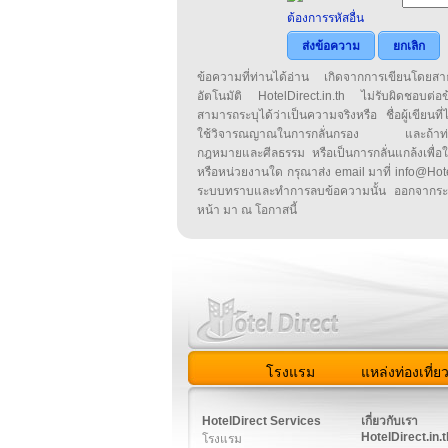
ต้องการรหัสอื่น
ส่งข้อความ
ยกเลิก
ข้อความที่ท่านได้อ่าน เกิดจากการเขียนโดย
อัตโนมัติ HotelDirect.in.th ไม่รับผิดชอบต่อ
สามารถระบุได้ว่าเป็นความจริงหรือ ชื่อผู้เขียนที่ได
ใช้วิจารณญาณในการกลั่นกรอง และถ้าท่านพ
กฎหมายและศีลธรรม หรือเป็นการกลั่นแกล้งเพื่อ
หรือหน่วยงานใด กรุณาส่ง email มาที่ info@HotelD
ระบบทราบและทำการลบข้อความนั้น ออกจากระ
หน้า มา ณ โอกาสนี้
โรงแรม
แหล่งท่องเที่ย
สมาชิก
|
เกี่ยวกับเรา
|
ติด
HotelDirect Services
เกี่ยวกับเรา
HotelDirect.in.t
โรงแรม