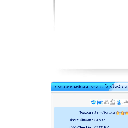
ประเภทห้องพักและราคา - โปรโมชั่น,ส
โรงแรม :
3 ดาวโรงแรม
จำนวนห้องพัก :
64 ห้อง
เวลา Checkin :
02:00 PM