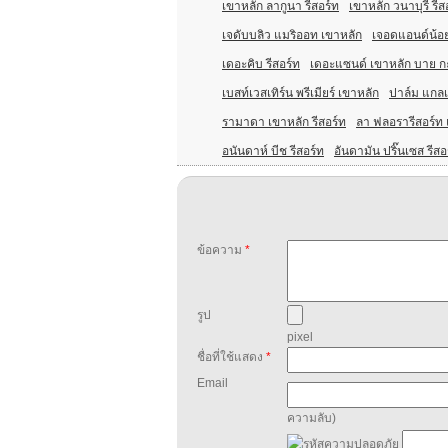
เขาหลัก ลากูนา รีสอร์ท
เขาหลัก วนาบุรี รีส
เจดับบลิว แมริออท เขาหลัก
เจอดแอนด์น้อย
เดอะคิบ รีสอร์ท
เดอะแซนด์ เขาหลัก บาย ก
เบสท์เวสเทิร์น พรีเมียร์ เขาหลัก
ปาล์ม แกลเล
รามาดา เขาหลัก รีสอร์ท
ลา ฟลอรารีสอร์ท
อนันดาห์ บีช รีสอร์ท
อันดามัน ปริ๊นเซส รีสอ
ข้อความ
*
รูป
pixel
ชื่อที่ใช้แสดง
*
Email
ความลับ)