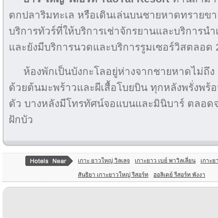
ตกปลาริมทะเล หรือเดินเล่นบนชายหาดทรายขาวย
บริการทัวร์ที่ให้บริการเช่าจักรยานและบริการนำเ
และยังมีบริการนวดและบริการรูมเซอร์วิสตลอด 2
ห้องพักเป็นบังกะโลอยู่ห่างจากชายหาดไม่ถึ
ด้วยต้นมะพร้าวและผีเสื้อโบยบิน ทุกหลังพรั่งพร้
ตัว บางหลังมีโทรทัศน์จอแบนและมินิบาร์ ตลอดจ
ฝักบัว
เกาะ ยาวใหญ่ วิลเลจ
เกาะยาว เบย์ พาวิลเลี่ยน
เกาะยา
สันธิยา เกาะยาวใหญ่ รีสอร์ท
ฮอลิเดย์ รีสอร์ท พังงา