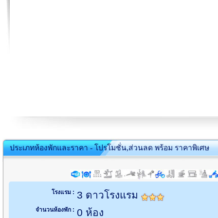
ประเภทห้องพักและราคา - โปรโมชั่น,ส่วนลด พร้อม ราคาพิเศษ
โรงแรม :
3 ดาวโรงแรม
จำนวนห้องพัก :
0 ห้อง