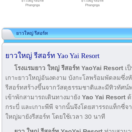
ยาวใหญ่ รีสอร์ท
ยาวใหญ่ รีสอร์ท
Phangnga
Phangnga
ยาวใหญ่ รีสอร์ท
ยาวใหญ่ รีสอร์ท Yao Yai Resort
โรงแรมยาว ใหญ่ รีสอร์ท YaoYai Resort
เป
เกาะยาวใหญ่อันงดงาม บังกะโลพร้อมพัดลมซึ่งห
รีสอร์ทสร้างขึ้นจากวัสดุธรรมชาติและมีทิวทัศน์
เข้าพักสามารถเดินทางมายัง
Yao Yai Resort
ด้
กระบี่ และเกาะพีพี จากนั้นจึงโดยสารรถแท็กซี่จ
ใหญ่มายังรีสอร์ท โดยใช้เวลา 30 นาที
ยาว ใหญ่ รีสอร์ท YaoYai Resort
ท่านสามา