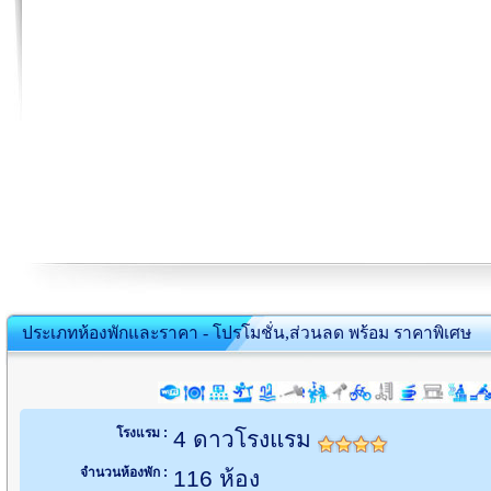
ประเภทห้องพักและราคา - โปรโมชั่น,ส่วนลด พร้อม ราคาพิเศษ
โรงแรม :
4 ดาวโรงแรม
จำนวนห้องพัก :
116 ห้อง