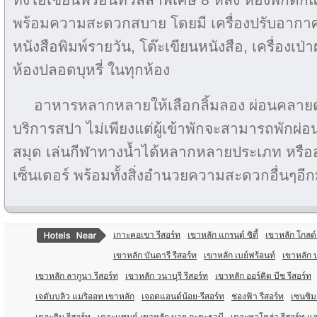
พร้อมความสะดวกสบาย โดยมี เครื่องปรับอากาศ,
หนังสือพิมพ์รายวัน, โต๊ะเขียนหนังสือ, เครื่องเป่
ห้องปลอดบุหรี่ ในทุกห้อง
อาหารหลากหลายให้เลือกลิ้มลอง ผ่อนคลายด้
บริการสปา ไม่เพียงแต่ผู้เข้าพักจะสามารถพักผ่อน
สมุด เล่นกีฬาทางน้ำได้หลากหลายประเภท หรือ
เซ็นเตอร์ พร้อมทั้งสิ่งอำนวยความสะดวกอื่นๆอ
เกาะคอเขา รีสอร์ท
เขาหลัก แกรนด์ ซิตี้
เขาหลัก โกลด์
เขาหลัก บันดารี รีสอร์ท
เขาหลัก เบย์ฟร้อนท์
เขาหลัก ป
เขาหลัก ลากูนา รีสอร์ท
เขาหลัก วนาบุรี รีสอร์ท
เขาหลัก ออร์คิด บีช รีสอร์ท
เจดับบลิว แมริออท เขาหลัก
เจอดแอนด์น้อย-รีสอร์ท
ช่องฟ้า รีสอร์ท
เซนซิม