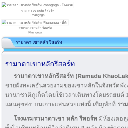
รามาดา เขาหลัก รีสอร์ท
Phangnga
รามาดา เขาหลัก รีสอร์ท
Phangnga
รามาดา เขาหลัก รีสอร์ท
รามาดาเขาหลักรีสอร์ท
รามาดาเขาหลักรีสอร์ท (Ramada KhaoLak
ชายฝั่งทะเลอันสวยงามของเขาหลักในจังหวัดพัง
นานาชาติภูเก็ตโดยใช้เวลาเดินทางโดยรถยนต์ 1 ชั
แสนสุขสงบบนเกาะแสนสวยแห่งนี้ เชิญพักที่
ราม
โรงแรมรามาดาเขา หลัก รีสอร์ท
มีห้องเดอลุ
ทั้งโอเชี่ยนฟร้อนท์วิลล่าพิเศษ 8 หลัง ห้องพัก