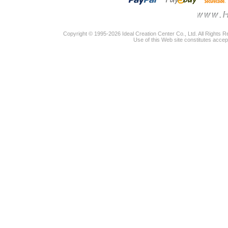
Copyright © 1995-2026 Ideal Creation Center Co., Ltd. All Rights 
Use of this Web site constitutes accep