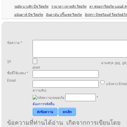
รอยัล บางสัก บีช รีสอร์ท
รามาดา เขาหลัก รีสอร์ท
ลา ฟลอรารีสอร์ท แอนด์ 
อนันดาห์ บีช รีสอร์ท
อันดามัน ปริ๊นเซส รีสอร์ท
อัปสรา บีชฟร้อนท์ รีสอร์ท&วิ
ข้อความ
*
รูป
นามสกุล .jpg, .gif
pixel
ชื่อที่ใช้แสดง
*
Email
แจ้งทาง Email
ความลับ)
*
ต้องการรหัสอื่น
ส่งข้อความ
ยกเลิก
ข้อความที่ท่านได้อ่าน เกิดจากการเขียนโดย