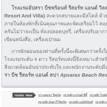
โรงแรมอัปสรา บีชฟร้อนท์ รีสอร์ท แอนด์ วิ
Resort And Villa)
สะดวกสบายและมีสไตล์ ด้ว
ภายในห้องพักที่เน้นคุณภาพและจัดเตรียมไว้ คอ
ครันไม่ว่าจะเป็น ห้องปลอดบุหรี่, เครื่องปรับอากา
เขียนหนังสือ, เครื่องเป่าผม
การพักผ่อนของท่านที่ครั้งนี้จะพิเศษกว่าครั
โรงแรมระดับ 4 ดาว รีสอร์ทแห่งนี้จึงเหมาะสำหร
สิ่งแวดล้อมอันน่าประทับใจ และพนักงานระดับมืออ
รา บีช รีสอร์ท แอนด์ สปา
Apsaras Beach Re
เกาะคอเขา รีสอร์ท
เขาหลัก แกรนด์ ซิตี้
เขาหลัก โกลด์
เขาหลัก บันดารี รีสอร์ท
เขาหลัก เบย์ฟร้อนท์
เขาหลัก ป