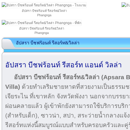
อัปสรา บีชฟร้อนท์ รีสอร์ท&วิลล่า
Phangnga
อัปสรา บีชฟร้อนท์ รีสอร์ท&วิลล่า
Phangnga
อัปสรา บีชฟร้อนท์ รีสอร์ท&วิลล่า
อัปสรา บีชฟร้อนท์ รีสอร์ท แอนด์ วิลล่า
อัปสรา บีชฟร้อนท์ รีสอร์ท&วิลล่า (Apsara
Villa)
ด้วยทำเลริมชายหาดที่สวยงามเป็นธรรมช
เจียระไน ที่เขาหลัก จังหวัดพังงา นอกจากบรรยากาศ
ผ่อนคลายแล้ว ผู้เข้าพักยังสามารถใช้บริการบริ
(สำหรับเด็ก), ซาวน่า, สปา, สระว่ายน้ำกลางแจ้ง
รีสอร์ทแห่งนี้สมบูรณ์แบบสำหรับครอบครัวและคู่ร