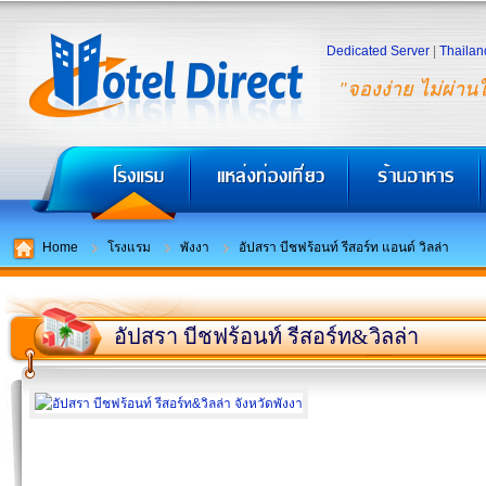
Dedicated Server
|
Thailan
"จองง่าย ไม่ผ่าน
Home
โรงแรม
พังงา
อัปสรา บีชฟร้อนท์ รีสอร์ท แอนด์ วิลล่า
อัปสรา บีชฟร้อนท์ รีสอร์ท&วิลล่า