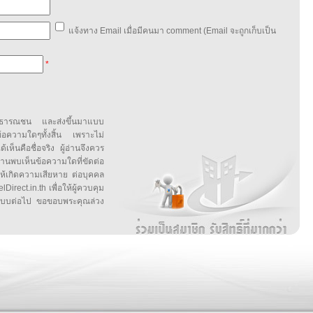
แจ้งทาง Email เมื่อมีคนมา comment (Email จะถูกเก็บเป็น
*
สาธารณชน และส่งขึ้นมาแบบ
ข้อความใดๆทั้งสิ้น เพราะไม่
้เห็นคือชื่อจริง ผู้อ่านจึงควร
บเห็นข้อความใดที่ขัดต่อ
ให้เกิดความเสียหาย ต่อบุคคล
irect.in.th เพื่อให้ผู้ควบคุม
บบต่อไป ขอขอบพระคุณล่วง