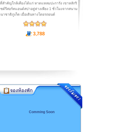
ี่สำคัญใกล้เคียงได้แก่ หาดแหลมปะการัง เขาหลักริ
ไซด์รีสอร์ทแอนด์สปาอยู่ห่างเพียง 1 ชั่วโมงจากสนาม
นาชาติภูเก็ต เมื่อเดินทางโดยรถยนต์
3,788
จองห้องพัก
Comming Soon