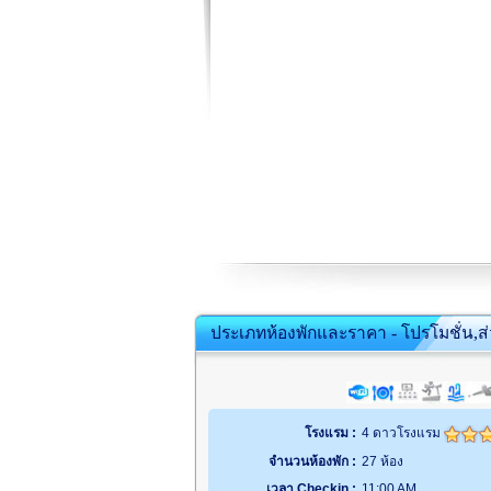
ประเภทห้องพักและราคา - โปรโมชั่น,ส
โรงแรม :
4 ดาวโรงแรม
จำนวนห้องพัก :
27 ห้อง
เวลา Checkin :
11:00 AM