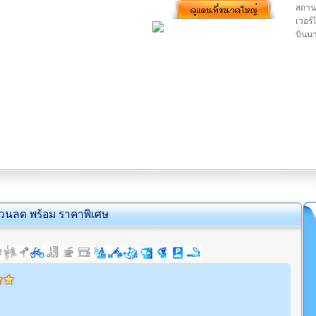
สถานท
เวอร์
บินนา
่วนลด พร้อม ราคาพิเศษ