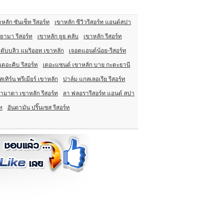
หลัก ซันเซ็ท รีสอร์ท
เขาหลัก ซีวิวรีสอร์ท แอนด์สปา
ยามา รีสอร์ท
เขาหลัก ยูธ คลับ
เขาหลัก รีสอร์ท
จดับบลิว แมริออท เขาหลัก
เจอดแอนด์น้อย-รีสอร์ท
เดอะคิบ รีสอร์ท
เดอะแซนด์ เขาหลัก บาย กะตะธานี
สเทิร์น พรีเมียร์ เขาหลัก
ปาล์ม แกลเลอเรีย รีสอร์ท
ามาดา เขาหลัก รีสอร์ท
ลา ฟลอรารีสอร์ท แอนด์ สปา
ท
อันดามัน ปริ๊นเซส รีสอร์ท