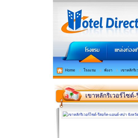
Home
โรงแรม
พังงา
เขาหลักริเ
เขาหลักริเวอร์ไซด์