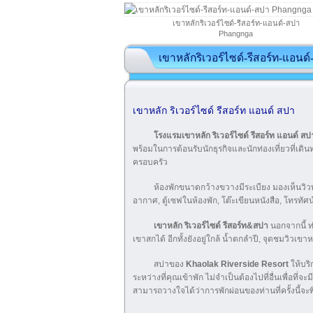
เขาหลักริเวอร์ไซด์-รีสอร์ท-แอนด์-สปา
Phangnga
เขาหลักริเวอร์ไซด์-รีสอร์ท-แอนด
เขาหลัก ริเวอร์ไซด์ รีสอร์ท แอนด์ สปา
โรงแรมเขาหลัก ริเวอร์ไซด์ รีสอร์ท แอนด์ 
พร้อมในการต้อนรับนักธุรกิจและนักท่องเที่ยวที่เดิ
ครอบครัว
ห้องพักขนาดกว้างขวางมีระเบียง มองเห็นวิวทะ
อากาศ, ตู้เซฟในห้องพัก, โต๊ะเขียนหนังสือ, โทรทั
เขาหลัก ริเวอร์ไซด์ รีสอร์ท&สปา
นอกจากนี้ 
เขาสกได้ อีกทั้งยังอยู่ใกล้ น้ำตกลำปี, จุดชมวิวเข
สปาของ
Khaolak Riverside Resort
ให้บริ
ระหว่างที่คุณเข้าพัก ไม่จำเป็นต้องไปที่อื่นเพื่อท
สามารถวางใจได้ว่าการพักผ่อนของท่านที่ครั้งนี้จะพ