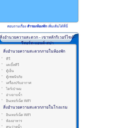
สอบถามเรื่อง
สำรองห้องพัก
เพิ่มเติมได้ที่นี่
สิ่งอำนวยความสะดวก - เขาหลักริเวอร์ไซด์-
รีสอร์ท-แอนด์-สปา
สิ่งอำนวยความสะดวกภายในห้องพัก
ทีวี
เคเบิ้ลทีวี
ตู้เย็น
ตู้เซพนิรภัย
เครื่องปรับอากาศ
ไดร์เป่าผม
อ่างอาบน้ำ
อินเทอร์เน็ต WiFi
สิ่งอำนวยความสะดวกภายในโรงแรม
อินเทอร์เน็ต WiFi
ห้องอาหาร
สระว่ายน้ำ