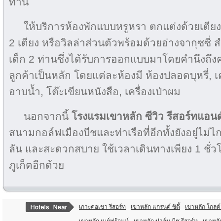
ท่าน
ให้บริการห้องพักแบบหรูหรา ตกแต่งด้วยเตี
2 เตียง หรือวิลล่าส่วนตัวพร้อมด้วยอ่างจากุซซี่ 
เด็ก 2 ท่านซึ่งได้รับการออกแบบมาโดยคำนึง
ลูกค้าเป็นหลัก โดยแต่ละห้องมี ห้องปลอดบุหรี่, เ
อาบน้ำ, โต๊ะเขียนหนังสือ, เครื่องเป่าผม
นอกจากนี้
โรงแรมเขาหลัก ซีวิว รีสอร์ทแอนด
สนามกอล์ฟเมืองบีชและท่าเรือที่อีกทั้งยังอยู่ไม่
ลัน และสะดวกสบาย ใช้เวลาเดินทางเพียง 1 ชั
ภูเก็ตอีกด้วย
เกาะคอเขา รีสอร์ท
เขาหลัก แกรนด์ ซิตี้
เขาหลัก โกลด์