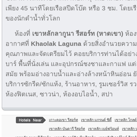
เพียง 45 นาทีโดยเรือสปีดโบ๊ต หรือ 3 ชม. โดยเ
ของนักดำน้ำทั่วโลก
ห้องที่
เขาหลักลากูนา รีสอร์ท (หาดเขา)
ห้อง
อากาศที่
Khaolak Laguna
ด้วยสิ่งอำนวยความ
คุณภาพและจัดเตรียมไว้ คอยบริการท่านได้อย่างค
บาร์ พื้นที่นั่งเล่น และอุปกรณ์ชงชาและกาแฟ แต่ล
สมัย พร้อมอ่างอาบน้ำและอ่างล้างหน้าหินอ่อน ยัง
บริการซักรีด/ซักแห้ง, ร้านอาหาร, รูมเซอร์วิส ร
ห้องฟิตเนส, ซาวน่า, ห้องอบไอน้ำ, สปา
เกาะคอเขา รีสอร์ท
เขาหลัก แกรนด์ ซิตี้
เขาหลัก โกลด์
เขาหลัก บันดารี รีสอร์ท
เขาหลัก เบย์ฟร้อนท์
เขาหลัก ป