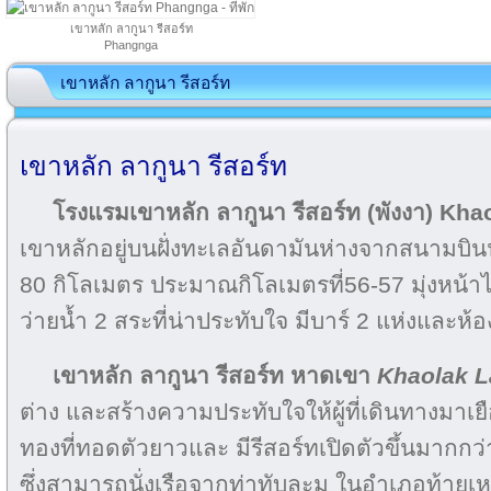
เขาหลัก ลากูนา รีสอร์ท
Phangnga
เขาหลัก ลากูนา รีสอร์ท
เขาหลัก ลากูนา รีสอร์ท
โรงแรมเขาหลัก ลากูนา รีสอร์ท (พังงา) Kh
เขาหลักอยู่บนฝั่งทะเลอันดามันห่างจากสนามบ
80 กิโลเมตร ประมาณกิโลเมตรที่56-57 มุ่งหน้าไป
ว่ายน้ำ 2 สระที่น่าประทับใจ มีบาร์ 2 แห่งและห้
เขาหลัก ลากูนา รีสอร์ท หาดเขา
Khaolak L
ต่าง และสร้างความประทับใจให้ผู้ที่เดินทางมา
ทองที่ทอดตัวยาวและ มีรีสอร์ทเปิดตัวขึ้นมากกว่า
ซึ่งสามารถนั่งเรือจากท่าทับละมุ ในอำเภอท้ายเ