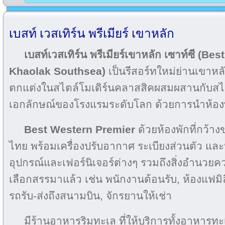
เบสท์ เวสเทิร์น พรีเมียร์ เขาหลัก
เบสท์เวสเทิร์น พรีเมียร์เขาหลัก เซาท์ซี (B
Khaolak Southsea)
เป็นรีสอร์ทใหม่ย่านเขาหลั
ตกแต่งในสไตล์โมเดิร์นคลาสสิคผสมผสานกับสไ
เอกลักษณ์ของโรงแรมระดับโลก ด้วยการนำห้อ
Best Western Premier
ด้วยห้องพักที่กว้าง
ไทย พร้อมเครื่องปรับอากาศ ระเบียงส่วนตัว และห
อุปกรณ์และเฟอร์นิเจอร์ต่างๆ รวมถึงสิ่งอำนวย
เลือกสรรมาแล้ว เช่น พนักงานต้อนรับ, ห้องแฟมิลี่
รถรับ-ส่งถึงสนามบิน, จักรยานให้เช่า
มีร้านอาหารริมทะเล ที่ให้บริการทั้งอาหารท