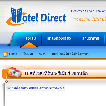
Dedicated Server
|
Thailan
"จองง่าย ไม่ผ่าน
Home
โรงแรม
พังงา
เบสท์เวสเทิร์น พรีเมียร์เขาหลัก
เบสท์เวสเทิร์น พรีเมียร์ เขาหลัก