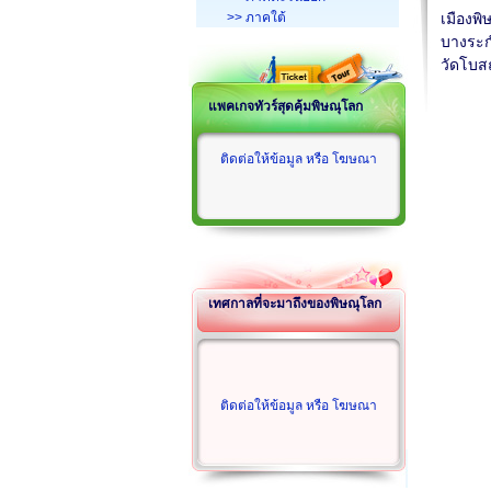
>> ภาคใต้
เมืองพิ
บางระ
วัดโบสถ
แพคเกจทัวร์สุดคุ้มพิษณุโลก
ติดต่อให้ข้อมูล หรือ โฆษณา
เทศกาลที่จะมาถึงของพิษณุโลก
ติดต่อให้ข้อมูล หรือ โฆษณา