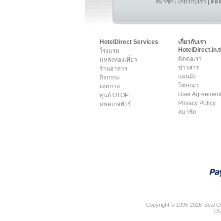
สมาชิก
|
เกี่ยวกับเรา
|
ติด
HotelDirect Services
เกี่ยวกับเรา
HotelDirect.in.t
โรงแรม
ติดต่อเรา
แหล่งท่องเที่ยว
ข่าวสาร
ร้านอาหาร
แผนผัง
กิจกรรม
โฆษณา
เทศกาล
User Agreemen
ศูนย์ OTOP
Privacy Policy
แพคเกจทัวร์
สมาชิก
Copyright © 1995-2026 Ideal Cr
Us