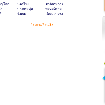
ษณุโลก
นครไทย
ชาติตระการ
กำ
บางกระทุ่ม
พรหมพิราม
์
วังทอง
เนินมะปราง
โรงแรมพิษณุโลก