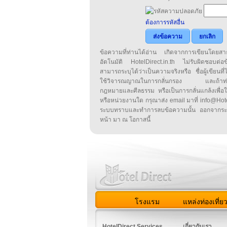
ต้องการรหัสอื่น
ส่งข้อความ
ยกเลิก
ข้อความที่ท่านได้อ่าน เกิดจากการเขียนโดย
อัตโนมัติ HotelDirect.in.th ไม่รับผิดชอบต่อ
สามารถระบุได้ว่าเป็นความจริงหรือ ชื่อผู้เขียนที่ได
ใช้วิจารณญาณในการกลั่นกรอง และถ้าท่านพ
กฎหมายและศีลธรรม หรือเป็นการกลั่นแกล้งเพื่อ
หรือหน่วยงานใด กรุณาส่ง email มาที่ info@HotelD
ระบบทราบและทำการลบข้อความนั้น ออกจากระ
หน้า มา ณ โอกาสนี้
โรงแรม
แหล่งท่องเที่ย
สมาชิก
|
เกี่ยวกับเรา
|
ติด
HotelDirect Services
เกี่ยวกับเรา