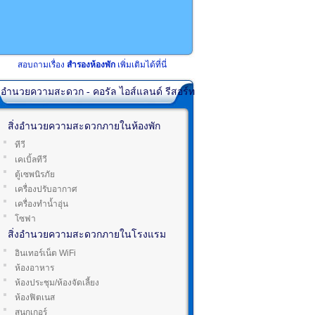
สอบถามเรื่อง
สำรองห้องพัก
เพิ่มเติมได้ที่นี่
่งอำนวยความสะดวก - คอรัล ไอส์แลนด์ รีสอร์ท
สิ่งอำนวยความสะดวกภายในห้องพัก
ทีวี
เคเบิ้ลทีวี
ตู้เซพนิรภัย
เครื่องปรับอากาศ
เครื่องทำน้ำอุ่น
โซฟา
สิ่งอำนวยความสะดวกภายในโรงแรม
อินเทอร์เน็ต WiFi
ห้องอาหาร
ห้องประชุม/ห้องจัดเลี้ยง
ห้องฟิตเนส
สนุกเกอร์