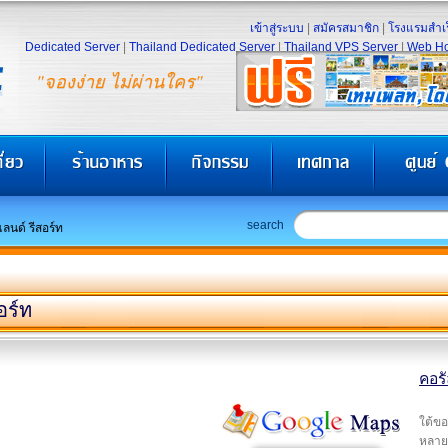
เข้าสู่ระบบ
|
สมัครสมาชิก
|
โรงแรมสำเร
Dedicated Server
|
Thailand Dedicated Server
|
Thailand VPS Server
|
Web Ho
"จองง่าย ไม่ผ่านใคร"
search
แลนด์ รีสอร์ท
อร์ท
คอรั
ใต้ขอ
หลาย