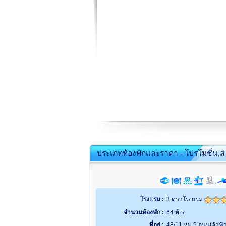
ประเภทห้องพักและราคา - โปรโมชั่น,ส
โรงแรม :
3 ดาวโรงแรม
จำนวนห้องพัก :
64 ห้อง
ที่อยู่ :
48/11 หมู่ 9 ถนนเจ้าฟ้