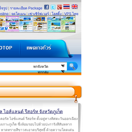
็จรูป
|
รายละเอียด Package
sting
|
จดโดเมน
|
เช่าเซิร์ฟเวอร์
|
โฮสติ้ง
|
VPS ไทย
ล ไอส์แลนด์ รีสอร์ท จังหวัดภูเก็ต
คอรัล ไอซ์แลนด์ รีสอร์ท ตั้งอยู่ทางทิศตะวันออกเฉียง
งเกาะภูเก็ต ซึ่งล้อมรอบไปด้วยปะการังสีสันหลาก
 หาดทรายสีขาวสะอาดบริสุทธิ์ ด้วยความโดดเด่น