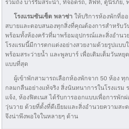
รวมถึง บาร์ริมสระน้ำ, ที่จอดรถ, ลิฟท์, ตู้นิรภัย
โรงแรมซันเซ็ต พลาซ่า
ให้บริการห้องพักที่
สบายและตอบสนองทุกสิ่งที่คุณต้องการสำหรับวัน
พร้อมทั้งห้องครัวที่มาพร้อมอุปกรณ์และสิ่งอำ
โรงแรมนี้มีการตกแต่งอย่างสวยงามด้วยรูปแบบ
พร้อมสระว่ายน้ำ และพูลบาร์ เพื่อเติมเต็มวันหย
แบบที่สุด
ผู้เข้าพักสามารถเลือกห้องพักจาก 50 ห้อง ทุ
กลมกลืนอย่างแท้จริง สิ่งนันทนาการในโรงแรม 
แจ้ง, ห้องฟิตเนส ได้รับการออกแบบเพื่อการพัก
วุ่นวาย ด้วยที่ตั้งที่ดีเยียมและสิ่งอำนวยความสะ
จึงน่าพึงพอใจในหลายๆ ด้าน