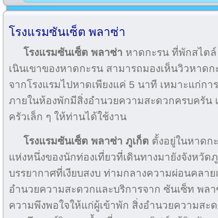
โรงแรมซันเซ็ต พลาซ่า
โรงแรมซันเซ็ต พลาซ่า
หาดกะรน ที่พักสไตล์ บ
เนินเขาของหาดกะรน สามารถมองเห็นวิวหาดกะร
จากโรงแรมไปหาดเพียงแค่ 5 นาที เหมาะแก่การ
ภายในห้องพักมีสิ่งอำนวยความสะดวกครบครัน 
ครัวเล็ก ๆ ให้ท่านได้ใช้งาน
โรงแรมซันเซ็ต พลาซ่า ภูเก็ต
ตั้งอยู่ในหาดก
แห่งหนึ่งของนักท่องเที่ยวที่เดินทางมายังจังหวัดภู
บรรยากาศที่เงียบสงบ ท่ามกลางความผ่อนคลายแล
อำนวยความสะดวกและบริการจาก ซันเซ็ท พลาซ่า
ความพึงพอใจให้แก่ผู้เข้าพัก สิ่งอำนวยความส