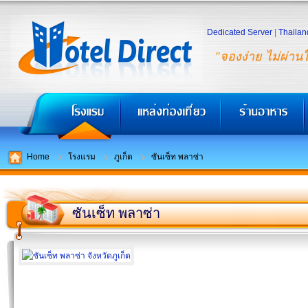
Dedicated Server
|
Thailan
"จองง่าย ไม่ผ่าน
Home
โรงแรม
ภูเก็ต
ซันเซ็ท พลาซ่า
ซันเซ็ท พลาซ่า