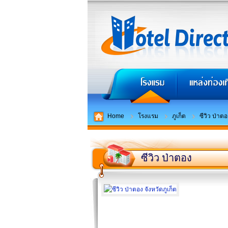
Home
โรงแรม
ภูเก็ต
ซีวิว ป่าตอ
ซีวิว ป่าตอง