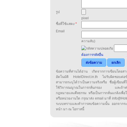
รูป
pixel
ชื่อที่ใช้แสดง
*
Email
ความลับ)
ต้องการรหัสอื่น
ส่งข้อความ
ยกเลิก
ข้อความที่ท่านได้อ่าน เกิดจากการเขียนโดย
อัตโนมัติ HotelDirect.in.th ไม่รับผิดชอบต่อ
สามารถระบุได้ว่าเป็นความจริงหรือ ชื่อผู้เขียนที่ได
ใช้วิจารณญาณในการกลั่นกรอง และถ้าท่านพ
กฎหมายและศีลธรรม หรือเป็นการกลั่นแกล้งเพื่อ
หรือหน่วยงานใด กรุณาส่ง email มาที่ info@HotelD
ระบบทราบและทำการลบข้อความนั้น ออกจากระ
หน้า มา ณ โอกาสนี้