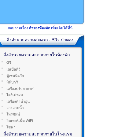
สอบถามเรื่อง
สำรองห้องพัก
เพิ่มเติมได้ที่นี่
สิ่งอำนวยความสะดวก - ซีวิว ป่าตอง
สิ่งอำนวยความสะดวกภายในห้องพัก
ทีวี
เคเบิ้ลทีวี
ตู้เซพนิรภัย
มินิบาร์
เครื่องปรับอากาศ
ไดร์เป่าผม
เครื่องทำน้ำอุ่น
อ่างอาบน้ำ
โทรศัพท์
อินเทอร์เน็ต WiFi
โซฟา
สิ่งอำนวยความสะดวกภายในโรงแรม