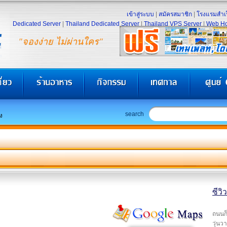
เข้าสู่ระบบ
|
สมัครสมาชิก
|
โรงแรมสำเร
Dedicated Server
|
Thailand Dedicated Server
|
Thailand VPS Server
|
Web Ho
"จองง่าย ไม่ผ่านใคร"
search
ง
ซีวิ
ถนนก
วุ่นว