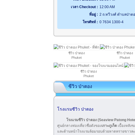
เวลา Checkout :
12:00 AM
ที่อยู่ :
2 ถ.ทวีวงศ์ ตำบลป่าตอง
โทรศัพท์ :
0 7634 1300-4
ซีวิว ป่าตอง
ซีวิว ป่าตอง
Phuket
Phuket
ซีวิว ป่าตอง
Phuket
ซีวิว ป่าตอง
โรงแรมซีวิว ป่าตอง
โรงแรมซีวิว ป่าตอง
(Seaview Patong Hote
ศูนย์กลางท่องเที่ยวชื่อดังของ
เกาะภูเก็ต
เบื้องหลัง
และด้านหน้าโรงแรมล้อมรอบด้วยหาดทรายขาวละเอีย