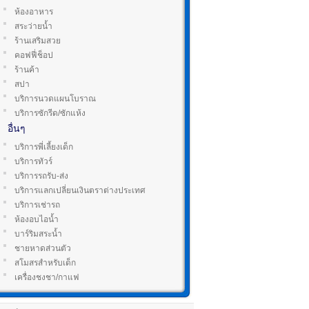
ห้องอาหาร
สระว่ายน้ำ
ร้านเสริมสวย
คอฟฟี่ช็อป
ร้านค้า
สปา
บริการนวดแผนโบราณ
บริการซักรีด/ซักแห้ง
อื่นๆ
บริการพี่เลี้ยงเด็ก
บริการทัวร์
บริการรถรับ-ส่ง
บริการแลกเปลี่ยนเงินตราต่างประเทศ
บริการเช่ารถ
ห้องอบไอน้ำ
บาร์ริมสระน้ำ
ชายหาดส่วนตัว
สโมสรสำหรับเด็ก
เครื่องชงชา/กาแฟ