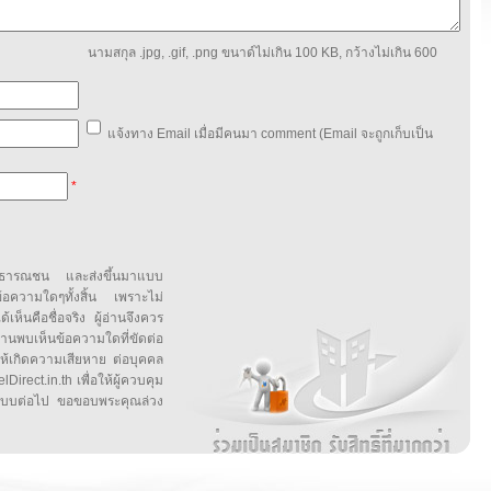
นามสกุล .jpg, .gif, .png ขนาด์ไม่เกิน 100 KB, กว้างไม่เกิน 600
แจ้งทาง Email เมื่อมีคนมา comment (Email จะถูกเก็บเป็น
*
สาธารณชน และส่งขึ้นมาแบบ
ข้อความใดๆทั้งสิ้น เพราะไม่
้เห็นคือชื่อจริง ผู้อ่านจึงควร
บเห็นข้อความใดที่ขัดต่อ
ให้เกิดความเสียหาย ต่อบุคคล
irect.in.th เพื่อให้ผู้ควบคุม
บบต่อไป ขอขอบพระคุณล่วง