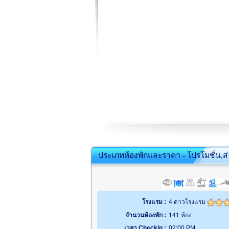
ประเภทห้องพักและราคา - โปรโมชั่น,ส
โรงแรม :
4 ดาวโรงแรม
จำนวนห้องพัก :
141 ห้อง
เวลา Checkin :
02:00 PM