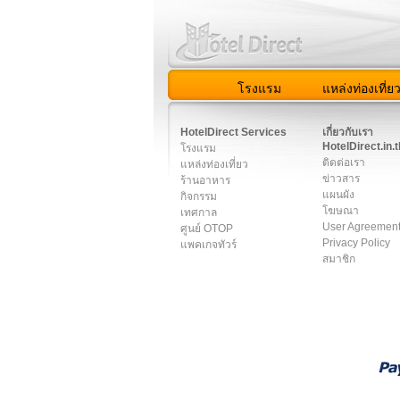
โรงแรม
แหล่งท่องเที่ย
สมาชิก
|
เกี่ยวกับเรา
|
ติด
HotelDirect Services
เกี่ยวกับเรา
HotelDirect.in.t
โรงแรม
ติดต่อเรา
แหล่งท่องเที่ยว
ข่าวสาร
ร้านอาหาร
แผนผัง
กิจกรรม
โฆษณา
เทศกาล
User Agreemen
ศูนย์ OTOP
Privacy Policy
แพคเกจทัวร์
สมาชิก