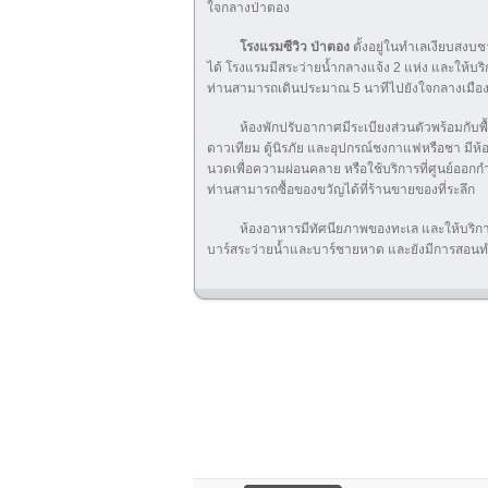
ใจกลางป่าตอง
โรงแรมซีวิว ป่าตอง
ตั้งอยู่ในทำเลเงียบสงบช
ได้ โรงแรมมีสระว่ายน้ำกลางแจ้ง 2 แห่ง และให้บริ
ท่านสามารถเดินประมาณ 5 นาทีไปยังใจกลางเมือง
ห้องพักปรับอากาศมีระเบียงส่วนตัวพร้อมกับพื้
ดาวเทียม ตู้นิรภัย และอุปกรณ์ชงกาแฟหรือชา มีห้
นวดเพื่อความผ่อนคลาย หรือใช้บริการที่ศูนย์ออกก
ท่านสามารถซื้อของขวัญได้ที่ร้านขายของที่ระลึก
ห้องอาหารมีทัศนียภาพของทะเล และให้บริการ
บาร์สระว่ายน้ำและบาร์ชายหาด และยังมีการสอ