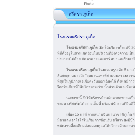
Phuket
ตรีสรา ภูเก็ต
โรงแรมตรีสรา ภูเก็ต
โรงแรมตรีสรา ภูเก็ต
เปิดให้บริการตั้งแต่ป
ที่นี่ตั้งอยู่ในสวนเขตร้อนในบริเวณที่ยังคงคว
ประกอบไปด้วย ภัตตาคารและบาร์ สปาและร้านเสริ
โรงแรมตรีสรา ภูเก็ต
โรงแรมหรูระดับ 5 ดาวใ
สันสกฤต หมายถึง "อุทยานแห่งที่สามบนสรวงสวรร
ที่สุดในภูมิภาคเอเชียตะวันออกเฉียงใต้ ตั้งแต่มีก
รีสอร์ทเดียวที่ให้บริการสระว่ายน้ำส่วนตัวและห้อ
นอกจากนี้ ยังให้บริการบ้านพักตากอากาศเป
ของทางรีสอร์ทได้อย่างเต็มที่ พร้อมพนักงานที่ย
เพียง 15 นาที จากสนามบินนานาชาติภูเก็ต รีส
มิตรและเอาใจใส่ในเรื่องการต้อนรับ ตรีสรา ยังมีบ้
พนักงานที่ละเอียดอ่อนคอยดูแลให้บริการด้านอา