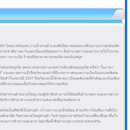
ี 2004 โดยมาพร้อมสระว่ายน้ำส่วนตัวและทัศนียภาพของทะเลที่งดงามจากทุกห้องพัก
ามเป็นธรรมชาติทางตะวันออกเฉียงเหนือของเกาะ สิ่งอำนวยความสะดวกภายในโรงแรม
มความงาม ยิม ร้านเสริมสวย สนามเทนนิส และห้องสมุด
นจังหวัดภูเก็ต จุดหมายปลายทางแห่งสวรรค์บนดินของภูเก็ต ตรีสรา ในภาษา
ค์" และหมายความถึงรีสอร์ทและสปาที่มีบรรยากาศของความเป็นกันเองและพิเศษ
ารเปิดตัวในปลายปี 2547 รีสอร์ทแห่งนี้ได้กลายมาเป็นจุดสังเกตที่สำคัญและเป็นเพียง
งพักที่สามารถมองเห็นวิวมหาสมุทรได้จากทุกห้อง
็นวิลล่าส่วนตัวขนาดใหญ่ แขกผู้เข้าพักสามารถใช้สอยสิ่งอำนวยความสะดวกต่างๆ
ินดีให้บริการทำอาหารและทำความสะอาดเมื่อแขกต้องการ
อร์ทเป็นที่พักที่เป็นส่วนตัว กว้างขวางและมีรสนิยม ด้วยบริการโดยทีมงานที่เป็น
านพักอาศัย วิลล่าขนาดใหญ่ส่วนตัว วิลล่าหรูหรามาพร้อมวิวทะเลที่น่าตื่นตาตื่นใจ
หารและการทำความสะอาด วิลล่าติดตั้งสิ่งอำนวยความสะดวกครบครัน