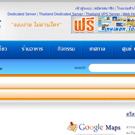
เข้าสู่ระบบ
|
สมัครสมาชิก
|
โรงแรมสำเร
Dedicated Server
|
Thailand Dedicated Server
|
Thailand VPS Server
|
Web Ho
"จองง่าย ไม่ผ่านใคร"
search
็ต
ตรีส
สวรรค
ตะวัน