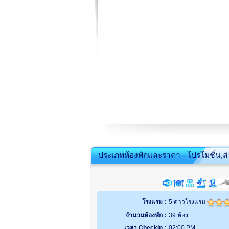
ประเภทห้องพักและราคา - โปรโมชั่น,ส
โรงแรม :
5 ดาวโรงแรม
จำนวนห้องพัก :
39 ห้อง
เวลา Checkin :
02:00 PM