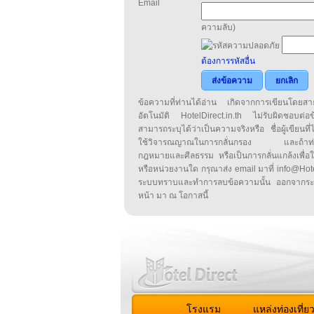
Email
ความลับ)
ต้องการรหัสอื่น
ส่งข้อความ
ยกเลิก
ข้อความที่ท่านได้อ่าน เกิดจากการเขียนโดย
อัตโนมัติ HotelDirect.in.th ไม่รับผิดชอบต่อ
สามารถระบุได้ว่าเป็นความจริงหรือ ชื่อผู้เขียนที่ได
ใช้วิจารณญาณในการกลั่นกรอง และถ้าท่านพ
กฎหมายและศีลธรรม หรือเป็นการกลั่นแกล้งเพื่อ
หรือหน่วยงานใด กรุณาส่ง email มาที่ info@HotelD
ระบบทราบและทำการลบข้อความนั้น ออกจากระ
หน้า มา ณ โอกาสนี้
โรงแรม
แหล่งท่องเที่ย