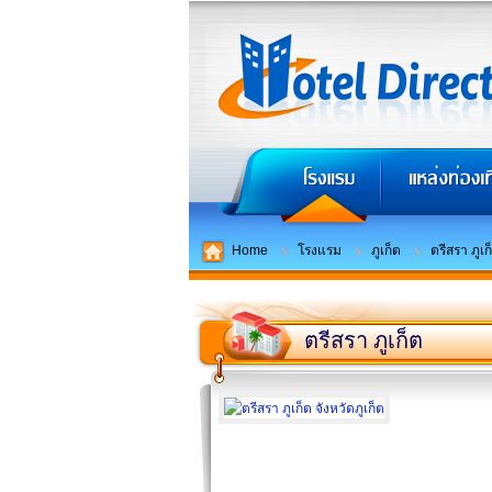
Home
โรงแรม
ภูเก็ต
ตรีสรา ภูเก
ตรีสรา ภูเก็ต