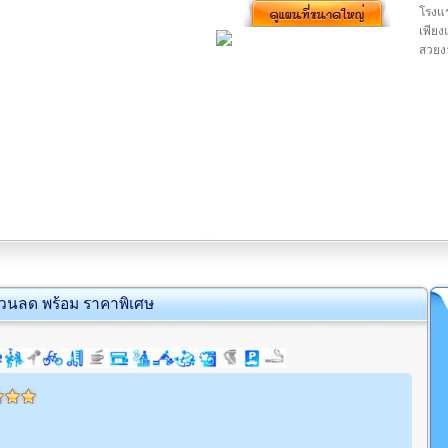
โรงแร
เพียง
สวยง
่วนลด พร้อม ราคาพิเศษ