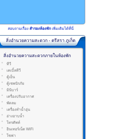
สอบถามเรื่อง
สำรองห้องพัก
เพิ่มเติมได้ที่นี่
สิ่งอำนวยความสะดวก - ตรีสรา ภูเก็ต
สิ่งอำนวยความสะดวกภายในห้องพัก
ทีวี
เคเบิ้ลทีวี
ตู้เย็น
ตู้เซพนิรภัย
มินิบาร์
เครื่องปรับอากาศ
พัดลม
เครื่องทำน้ำอุ่น
อ่างอาบน้ำ
โทรศัพท์
อินเทอร์เน็ต WiFi
โซฟา