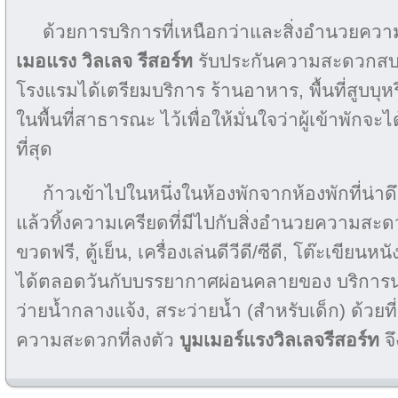
ด้วยการบริการที่เหนือกว่าและสิ่งอำนวยค
เมอแรง วิลเลจ รีสอร์ท
รับประกันความสะดวกสบา
โรงแรมได้เตรียมบริการ ร้านอาหาร, พื้นที่สูบบุหรี่
ในพื้นที่สาธารณะ ไว้เพื่อให้มั่นใจว่าผู้เข้าพ
ที่สุด
ก้าวเข้าไปในหนึ่งในห้องพักจากห้องพักที่น่าด
แล้วทิ้งความเครียดที่มีไปกับสิ่งอำนวยความสะ
ขวดฟรี, ตู้เย็น, เครื่องเล่นดีวีดี/ซีดี, โต๊ะเขียนหน
ได้ตลอดวันกับบรรยากาศผ่อนคลายของ บริการนว
ว่ายน้ำกลางแจ้ง, สระว่ายน้ำ (สำหรับเด็ก) ด้วยที่ต
ความสะดวกที่ลงตัว
บูมเมอร์แรงวิลเลจรีสอร์ท
จ