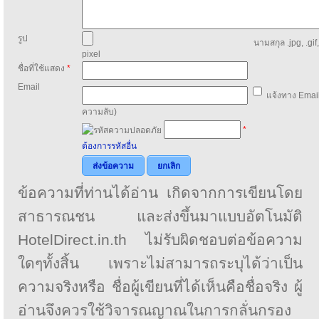
รูป
นามสกุล .jpg, .gif
pixel
ชื่อที่ใช้แสดง
*
Email
แจ้งทาง Email
ความลับ)
*
ต้องการรหัสอื่น
ส่งข้อความ
ยกเลิก
ข้อความที่ท่านได้อ่าน เกิดจากการเขียนโดย
สาธารณชน และส่งขึ้นมาแบบอัตโนมัติ
HotelDirect.in.th ไม่รับผิดชอบต่อข้อความ
ใดๆทั้งสิ้น เพราะไม่สามารถระบุได้ว่าเป็น
ความจริงหรือ ชื่อผู้เขียนที่ได้เห็นคือชื่อจริง ผู้
อ่านจึงควรใช้วิจารณญาณในการกลั่นกรอง