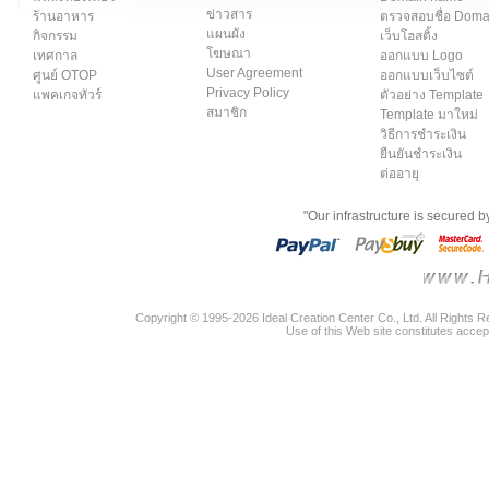
ข่าวสาร
ร้านอาหาร
ตรวจสอบชื่อ Dom
แผนผัง
กิจกรรม
เว็บโฮสติ้ง
โฆษณา
เทศกาล
ออกแบบ Logo
User Agreement
ศูนย์ OTOP
ออกแบบเว็บไซต์
Privacy Policy
แพคเกจทัวร์
ตัวอย่าง Template
สมาชิก
Template มาใหม่
วิธีการชำระเงิน
ยืนยันชำระเงิน
ต่ออายุ
"Our infrastructure is secured 
Copyright © 1995-2026 Ideal Creation Center Co., Ltd. All Rights 
Use of this Web site constitutes accep