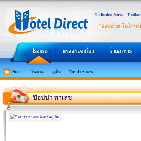
Dedicated Server
|
Thailan
"จองง่าย ไม่ผ่าน
Home
โรงแรม
ภูเก็ต
ป๊อปปา พาเลซ
ป๊อปปา พาเลซ