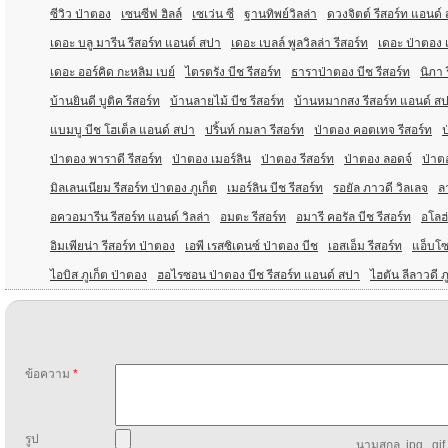
ซีวิว ป่าตอง
เซนซีฟ ฮิลล์
เซเว่น ซี
ฐานทิพย์วิลล่า
ดวงจิตต์ รีสอร์ท แอนด์
เดอะ บลู มารีน รีสอร์ท แอนด์ สปา
เดอะ เบลล์ พูลวิลล่า รีสอร์ท
เดอะ ป่าตอง 
เดอะ ออร์คิด กะหลิม เบย์
ไตรตรัง บีช รีสอร์ท
ธาราป่าตอง บีช รีสอร์ท
นิภา 
บ้านยินดี บูติค รีสอร์ท
บ้านลายไม้ บีช รีสอร์ท
บ้านหมากสง รีสอร์ท แอนด์ ส
แบมบู บีช โฮเต็ล แอนด์ สปา
ปริ้นท์ กมลา รีสอร์ท
ป่าตอง คอตเทจ รีสอร์ท
ป
ป่าตอง พาราดี รีสอร์ท
ป่าตอง เมอร์ลิน
ป่าตอง รีสอร์ท
ป่าตอง ลอดจ์
ป่าตอ
มิลเลนเนียม รีสอร์ท ป่าตอง ภูเก็ต
เมอร์ลิน บีช รีสอร์ท
รอยัล ภาวดี วิลเลจ
ล
อควอมารีน รีสอร์ท แอนด์ วิลล่า
อมตะ รีสอร์ท
อมารี คอรัล บีช รีสอร์ท
อโลฮ่
อิมเพียน่า รีสอร์ท ป่าตอง
เอพี เรสซิเดนซ์ ป่าตอง บีช
เอสเอ็ม รีสอร์ท
แอ็บโซล
ไอบิส ภูเก็ต ป่าตอง
ฮอไรซอน ป่าตอง บีช รีสอร์ท แอนด์ สปา
ไฮตัน ลีลาวดี ภ
ข้อความ
*
รูป
นามสกุล .jpg, .gif