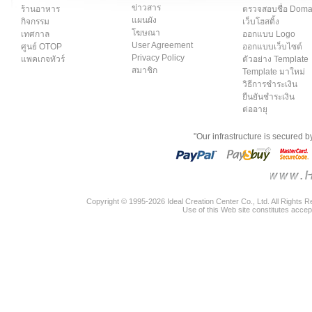
ข่าวสาร
ร้านอาหาร
ตรวจสอบชื่อ Dom
แผนผัง
กิจกรรม
เว็บโฮสติ้ง
โฆษณา
เทศกาล
ออกแบบ Logo
User Agreement
ศูนย์ OTOP
ออกแบบเว็บไซต์
Privacy Policy
แพคเกจทัวร์
ตัวอย่าง Template
สมาชิก
Template มาใหม่
วิธีการชำระเงิน
ยืนยันชำระเงิน
ต่ออายุ
"Our infrastructure is secured 
Copyright © 1995-2026 Ideal Creation Center Co., Ltd. All Rights 
Use of this Web site constitutes accep