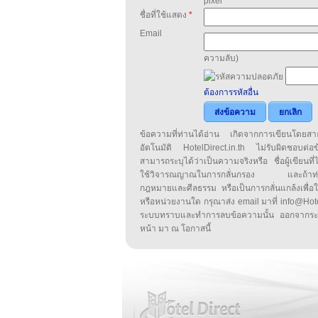
pixel
ชื่อที่ใช้แสดง
*
Email
ความลับ)
ต้องการรหัสอื่น
ส่งข้อความ
ยกเลิก
ข้อความที่ท่านได้อ่าน เกิดจากการเขียนโดย
อัตโนมัติ HotelDirect.in.th ไม่รับผิดชอบต่อ
สามารถระบุได้ว่าเป็นความจริงหรือ ชื่อผู้เขียนที่ได
ใช้วิจารณญาณในการกลั่นกรอง และถ้าท่านพ
กฎหมายและศีลธรรม หรือเป็นการกลั่นแกล้งเพื่อ
หรือหน่วยงานใด กรุณาส่ง email มาที่ info@HotelD
ระบบทราบและทำการลบข้อความนั้น ออกจากระ
หน้า มา ณ โอกาสนี้