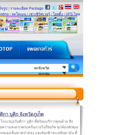
็จรูป
|
รายละเอียด Package
sting
|
จดโดเมน
|
เช่าเซิร์ฟเวอร์
|
โฮสติ้ง
|
VPS ไทย
ติกา บูติก จังหวัดภูเก็ต
โรงแรมอวันติกา บูติก ที่พร้อมบริการคุณด้วย สิ่ง
ยความสะดวกครบครันภายในรีสอร์ท ทุกห้องพักคุณ
รถมองเห็นหาดป่าตอง และท้องฟ้าทะเลอันดามัน ที่