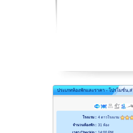
ประเภทห้องพักและราคา - โปรโมชั่น,ส
โรงแรม :
4 ดาวโรงแรม
จำนวนห้องพัก :
31 ห้อง
เวลา Checkin :
14:00 PM