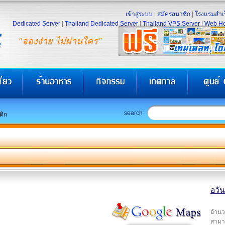
เข้าสู่ระบบ
|
สมัครสมาชิก
|
โรงแรมสำเร
Dedicated Server
|
Thailand Dedicated Server
|
Thailand VPS Server
|
Web Ho
"จองง่าย ไม่ผ่านใคร"
search
ติก
อวัน
อำนว
สามา