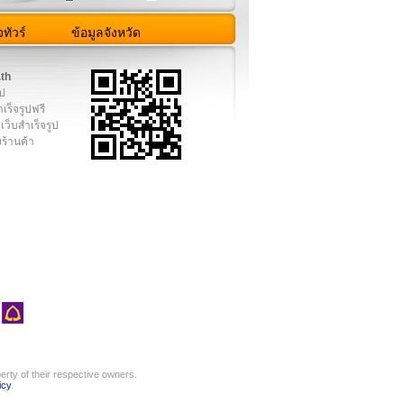
ทัวร์
ข้อมูลจังหวัด
.th
ูป
เร็จรูปฟรี
เว็บสำเร็จรูป
งร้านค้า
rty of their respective owners.
icy
.