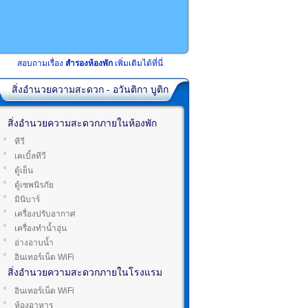
สอบถามเรื่อง
สำรองห้องพัก
เพิ่มเติมได้ที่นี่
สิ่งอำนวยความสะดวก - อวันติกา บูติก
สิ่งอำนวยความสะดวกภายในห้องพัก
ทีวี
เคเบิ้ลทีวี
ตู้เย็น
ตู้เซพนิรภัย
มินิบาร์
เครื่องปรับอากาศ
เครื่องทำน้ำอุ่น
อ่างอาบน้ำ
อินเทอร์เน็ต WiFi
สิ่งอำนวยความสะดวกภายในโรงแรม
อินเทอร์เน็ต WiFi
ห้องอาหาร