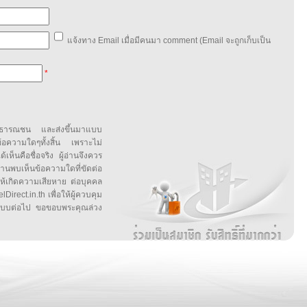
แจ้งทาง Email เมื่อมีคนมา comment (Email จะถูกเก็บเป็น
*
สาธารณชน และส่งขึ้นมาแบบ
ข้อความใดๆทั้งสิ้น เพราะไม่
้เห็นคือชื่อจริง ผู้อ่านจึงควร
บเห็นข้อความใดที่ขัดต่อ
ให้เกิดความเสียหาย ต่อบุคคล
irect.in.th เพื่อให้ผู้ควบคุม
บบต่อไป ขอขอบพระคุณล่วง