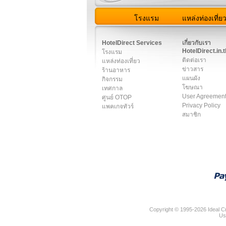
โรงแรม
แหล่งท่องเที่ย
สมาชิก
|
เกี่ยวกับเรา
|
ติด
HotelDirect Services
เกี่ยวกับเรา
HotelDirect.in.t
โรงแรม
ติดต่อเรา
แหล่งท่องเที่ยว
ข่าวสาร
ร้านอาหาร
แผนผัง
กิจกรรม
โฆษณา
เทศกาล
User Agreemen
ศูนย์ OTOP
Privacy Policy
แพคเกจทัวร์
สมาชิก
Copyright © 1995-2026 Ideal Cr
Us