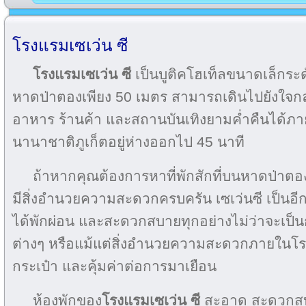
โรงแรมเซเว่น ซี
โรงแรมเซเว่น ซี
เป็นบูติคโฮเท็ลขนาดเล็กระดั
หาดป่าตองเพียง 50 เมตร สามารถเดินไปยังใจกล
อาหาร ร้านค้า และสถานบันเทิงยามค่ำคืนได้ภ
นานาชาติภูเก็ตอยู่ห่างออกไป 45 นาที
ถ้าหากคุณต้องการหาที่พักสักที่บนหาดป่าต
มีสิ่งอำนวยความสะดวกครบครัน เซเว่นซี เป็นอีกห
ได้พักผ่อน และสะดวกสบายทุกอย่างไม่ว่าจะเป็น
ต่างๆ หรือแม้แต่สิ่งอำนวยความสะดวกภายในโ
กระเป๋า และคุ้มค่าต่อการมาเยือน
ห้องพักของ
โรงแรมเซเว่น ซี
สะอาด สะดวกสบาย