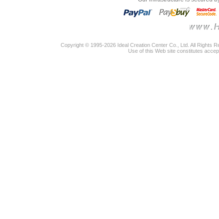
Copyright © 1995-2026 Ideal Creation Center Co., Ltd. All Rights 
Use of this Web site constitutes accep