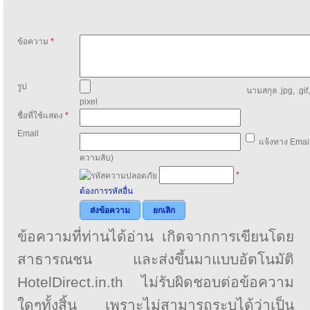
ข้อความ
*
รูป
นามสกุล .jpg, .gif
pixel
ชื่อที่ใช้แสดง
*
Email
แจ้งทาง Email
ความลับ)
*
ต้องการรหัสอื่น
ส่งข้อความ
ยกเลิก
ข้อความที่ท่านได้อ่าน เกิดจากการเขียนโดย
สาธารณชน และส่งขึ้นมาแบบอัตโนมัติ
HotelDirect.in.th ไม่รับผิดชอบต่อข้อความ
ใดๆทั้งสิ้น เพราะไม่สามารถระบุได้ว่าเป็น