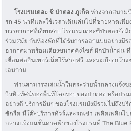
โรงแรมเดอะ ซี ป่าตอง ภูเก็ต
ห่างจากสนามบิ
รถ 45 นาทีและใช้เวลาเดินเล่นไปที่ชายหาดเพียง 
บรรยากาศที่เงียบสงบ โรงแรมเดอะซีป่าตองยังม
ร่วมสมัย กับห้องพักที่ได้รับการออกแบบอย่างมีร
อากาศมาพร้อมเตียงขนาดคิงไซส์ ฝักบัวน้ำฝน ที
เชื่อมต่ออินเทอร์เน็ตไร้สายฟรี และระเบียงกว้า
เอนกาย
ท่านสามารถเล่นน้ำในสระว่ายน้ำกลางแจ้งข
วิวทิวทัศน์ของพื้นที่โดยรอบของป่าตอง หรือปร
อย่างดี บริการอื่นๆ ของโรงแรมยังมีรวมไปถึงบริ
ซักรีด มีโต๊ะบริการทัวร์และรถเช่า เพลิดเพลิ
กลางแจ้งบนชั้นดาดฟ้าของโรงแรมที่ The Blue Re