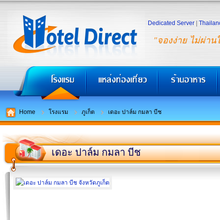
Dedicated Server
|
Thailan
"จองง่าย ไม่ผ่าน
Home
โรงแรม
ภูเก็ต
เดอะ ปาล์ม กมลา บีช
เดอะ ปาล์ม กมลา บีช