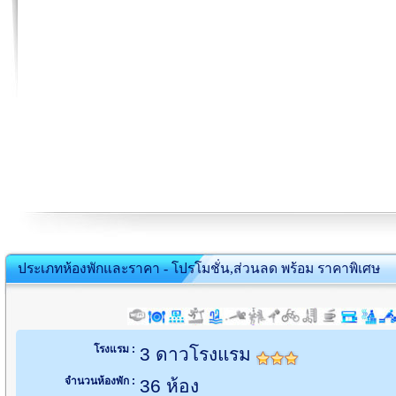
ประเภทห้องพักและราคา - โปรโมชั่น,ส่วนลด พร้อม ราคาพิเศษ
โรงแรม :
3 ดาวโรงแรม
จำนวนห้องพัก :
36 ห้อง