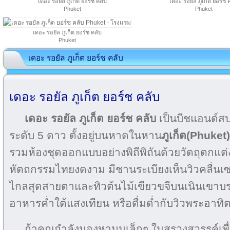
เดอะ รอยัล ภูเก็ต ยอร์ช คลับ
เดอะ รอยัล ภูเก็ต ยอร์ช 
Phuket
Phuket
เดอะ รอยัล ภูเก็ต ยอร์ช คลับ
Phuket
เดอะ รอยัล ภูเก็ต ยอร์ช คลับ
เดอะ รอยัล ภูเก็ต ยอร์ช คลับ
เดอะ รอยัล ภูเก็ต ยอร์ช คลับ
เป็นบีชแอนด์สปา
ระดับ 5 ดาว ตั้งอยู่บนหาดในหาน
ภูเก็ต(Phuket)
รวมห้องชุดออกแบบอย่างพิถีพิถันด้วยวัตถุตกแต
หัตถกรรมไทยงดงาม มีชานระเบียงเห็นวิวคลื่นเ
ไกลสุดสายตาและทิวต้นไม้เขียวขจีบนเนินเขา
อาหารค่ำใต้แสงเทียน หรือดื่มด่ำกับวิวพระอาทิ
ถ้าคุณกำลังมองหามุมเล็กๆ ในสรวงสวรรค์เพื