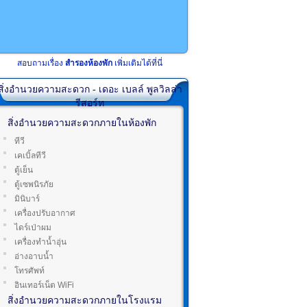
สอบถามเรื่อง
สำรองห้องพัก
เพิ่มเติมได้ที่นี่
สิ่งอำนวยความสะดวก - เดอะ เบลล์ พูลวิลล่า
รีสอร์ท
สิ่งอำนวยความสะดวกภายในห้องพัก
ทีวี
เคเบิ้ลทีวี
ตู้เย็น
ตู้เซพนิรภัย
มินิบาร์
เครื่องปรับอากาศ
ไดร์เป่าผม
เครื่องทำน้ำอุ่น
อ่างอาบน้ำ
โทรศัพท์
อินเทอร์เน็ต WiFi
สิ่งอำนวยความสะดวกภายในโรงแรม