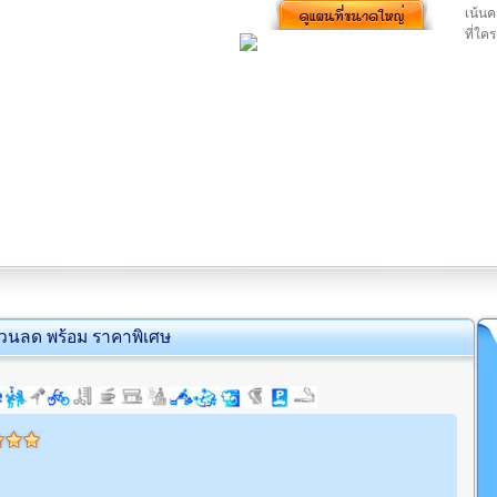
เน้นค
ที่ใค
่วนลด พร้อม ราคาพิเศษ