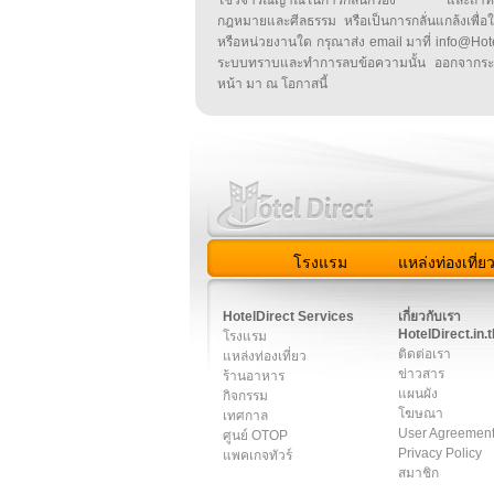
กฎหมายและศีลธรรม หรือเป็นการกลั่นแกล้งเพื่อ
หรือหน่วยงานใด กรุณาส่ง email มาที่ info@HotelD
ระบบทราบและทำการลบข้อความนั้น ออกจากระ
หน้า มา ณ โอกาสนี้
โรงแรม
แหล่งท่องเที่ย
สมาชิก
|
เกี่ยวกับเรา
|
ติด
HotelDirect Services
เกี่ยวกับเรา
HotelDirect.in.t
โรงแรม
ติดต่อเรา
แหล่งท่องเที่ยว
ข่าวสาร
ร้านอาหาร
แผนผัง
กิจกรรม
โฆษณา
เทศกาล
User Agreemen
ศูนย์ OTOP
Privacy Policy
แพคเกจทัวร์
สมาชิก