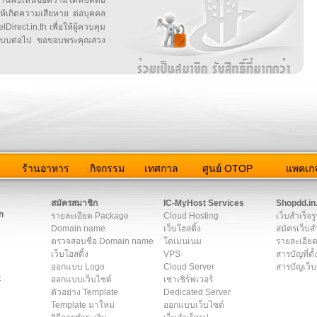
ให้เกิดความเสียหาย ต่อบุคคล
irect.in.th เพื่อให้ผู้ควบคุม
บบต่อไป ขอขอบพระคุณล่วง
ว
ร้านอาหาร
กิจกรรม
เทศกาล
ศูนย์ OTOP
แพคเกจ
ต่อเรา
|
แผนผัง
|
ข่าวสาร
|
User Agreement
|
Privacy Policy
|
โฆษณา
สมัครสมาชิก
IC-MyHost Services
Shopdd.in
h
รายละเอียด Package
Cloud Hosting
เว็บสำเร็จร
Domain name
เว็บโฮสติ้ง
สมัครเว็บสำ
ตรวจสอบชื่อ Domain name
โดเมนเนม
รายละเอียด
เว็บโฮสติ้ง
VPS
สารบัญที่ตั้
ออกแบบ Logo
Cloud Server
สารบัญเว็บ
t
ออกแบบเว็บไซต์
เช่าเซิร์ฟเวอร์
ตัวอย่าง Template
Dedicated Server
Template มาใหม่
ออกแบบเว็บไซต์