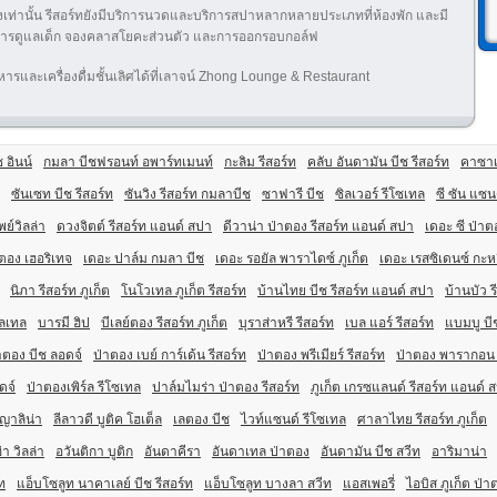
ียงเท่านั้น รีสอร์ทยังมีบริการนวดและบริการสปาหลากหลายประเภทที่ห้องพัก และมี
การดูแลเด็ก จองคลาสโยคะส่วนตัว และการออกรอบกอล์ฟ
และเครื่องดื่มชั้นเลิศได้ที่เลาจน์ Zhong Lounge & Restaurant
 อินน์
กมลา บีชฟรอนท์ อพาร์ทเมนท์
กะลิม รีสอร์ท
คลับ อันดามัน บีช รีสอร์ท
คาซาเ
ซันเซท บีช รีสอร์ท
ซันวิง รีสอร์ท กมลาบีช
ซาฟารี บีช
ซิลเวอร์ รีโซเทล
ซี ซัน แซนด
ย์วิลล่า
ดวงจิตต์ รีสอร์ท แอนด์ สปา
ดีวาน่า ป่าตอง รีสอร์ท แอนด์ สปา
เดอะ ซี ป่าต
ตอง เฮอริเทจ
เดอะ ปาล์ม กมลา บีช
เดอะ รอยัล พาราไดซ์ ภูเก็ต
เดอะ เรสซิเดนซ์ กะหล
นิภา รีสอร์ท ภูเก็ต
โนโวเทล ภูเก็ต รีสอร์ท
บ้านไทย บีช รีสอร์ท แอนด์ สปา
บ้านบัว ร
ซลเทล
บารมี ฮิป
บีเลย์ตอง รีสอร์ท ภูเก็ต
บุราส่าหรี รีสอร์ท
เบล แอร์ รีสอร์ท
แบมบู บี
าตอง บีช ลอดจ์
ป่าตอง เบย์ การ์เด้น รีสอร์ท
ป่าตอง พรีเมียร์ รีสอร์ท
ป่าตอง พารากอน 
ดจ์
ป่าตองเพิร์ล รีโซเทล
ปาล์มไมร่า ป่าตอง รีสอร์ท
ภูเก็ต เกรซแลนด์ รีสอร์ท แอนด์ 
ญาลิน่า
ลีลาวดี บูติค โฮเต็ล
เลตอง บีช
ไวท์แซนด์ รีโซเทล
ศาลาไทย รีสอร์ท ภูเก็ต
า วิลล่า
อวันติกา บูติก
อันดาคีรา
อันดาเทล ป่าตอง
อันดามัน บีช สวีท
อาริมาน่า
์ท
แอ็บโซลูท นาคาเลย์ บีช รีสอร์ท
แอ็บโซลูท บางลา สวีท
แอสเพอรี่
ไอบิส ภูเก็ต ป่า