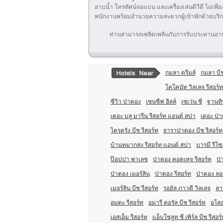
อาบน้ำ โทรทัศน์จอแบน และเครื่องเล่นดีวีดี ไม่เพ
พนักงานพร้อมอำนวยความสะดวกผู้เข้าพักด้วยบริ
ท่านสามารถเพลิดเพลินกับการรับประทานอาหาร
กมลา ดรีมส์
กมลา บีช
โคโคนัท วิลเลจ รีสอร์ท
ซีวิว ป่าตอง
เซนซีฟ ฮิลล์
เซเว่น ซี
ฐานทิพ
เดอะ บลู มารีน รีสอร์ท แอนด์ สปา
เดอะ ป่า
ไตรตรัง บีช รีสอร์ท
ธาราป่าตอง บีช รีสอร์ท
บ้านหมากสง รีสอร์ท แอนด์ สปา
บารมี รีโ
ป๊อปปา พาเลซ
ป่าตอง คอตเทจ รีสอร์ท
ป่
ป่าตอง เมอร์ลิน
ป่าตอง รีสอร์ท
ป่าตอง ลอ
เมอร์ลิน บีช รีสอร์ท
รอยัล ภาวดี วิลเลจ
ลา
อมตะ รีสอร์ท
อมารี คอรัล บีช รีสอร์ท
อโลฮ่
เอสเอ็ม รีสอร์ท
แอ็บโซลูท ซี เพิร์ล บีช รีสอร