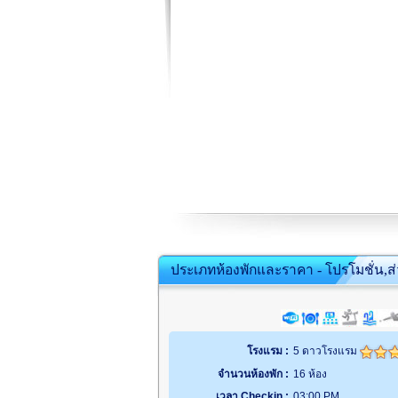
ประเภทห้องพักและราคา - โปรโมชั่น,ส
โรงแรม :
5 ดาวโรงแรม
จำนวนห้องพัก :
16 ห้อง
เวลา Checkin :
03:00 PM