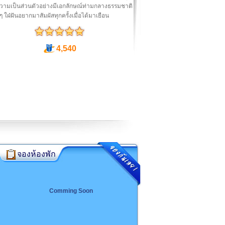
วามเป็นส่วนตัวอย่างมีเอกลักษณ์ท่ามกลางธรรมชาติ
รๆ ใฝ่ฝันอยากมาสัมผัสทุกครั้งเมื่อได้มาเยือน
4,540
จองห้องพัก
Comming Soon