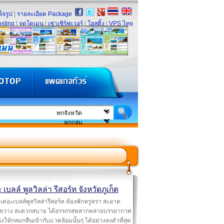
็จรูป
|
รายละเอียด Package
sting
|
จดโดเมน
|
เช่าเซิร์ฟเวอร์
|
โฮสติ้ง
|
VPS ไทย
 เบลล์ พูลวิลล่า รีสอร์ท จังหวัดภูเก็ต
เดอะเบลล์พูลวิลล่ารีสอร์ท ห้องพักหรูหรา สะอาด
งขวาง สะดวกสบาย ได้อรรถรสหลากหลายบรรยากาศ
งให้กลมกลืนเข้ากับแวดล้อมนั้นๆ ได้อย่างลงตัวที่สุด