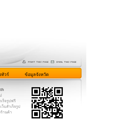
ทัวร์
ข้อมูลจังหวัด
.th
ูป
เร็จรูปฟรี
เว็บสำเร็จรูป
งร้านค้า