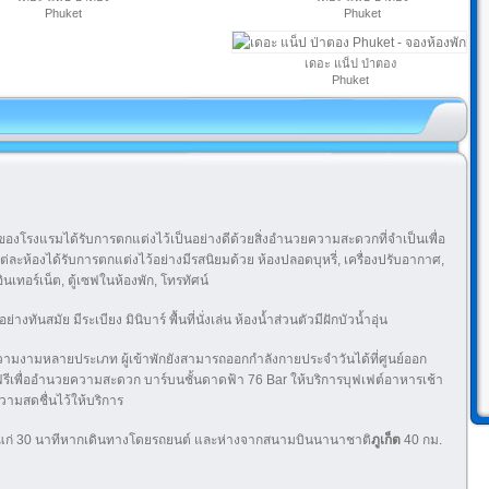
Phuket
Phuket
เดอะ แน็ป ป่าตอง
Phuket
องของโรงแรมได้รับการตกแต่งไว้เป็นอย่างดีด้วยสิ่งอำนวยความสะดวกที่จำเป็นเพื่อ
่ละห้องได้รับการตกแต่งไว้อย่างมีรสนิยมด้วย ห้องปลอดบุหรี่, เครื่องปรับอากาศ,
อินเทอร์เน็ต, ตู้เซฟในห้องพัก, โทรทัศน์
างทันสมัย มีระเบียง มินิบาร์ พื้นที่นั่งเล่น ห้องน้ำส่วนตัวมีฝักบัวน้ำอุ่น
ามงามหลายประเภท ผู้เข้าพักยังสามารถออกกำลังกายประจำวันได้ที่ศูนย์ออก
รีเพื่ออำนวยความสะดวก บาร์บนชั้นดาดฟ้า 76 Bar ให้บริการบุฟเฟต์อาหารเช้า
ความสดชื่นไว้ให้บริการ
เก่าแก่ 30 นาทีหากเดินทางโดยรถยนต์ และห่างจากสนามบินนานาชาติ
ภูเก็ต
40 กม.