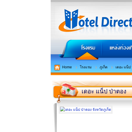
Home
โรงแรม
ภูเก็ต
เดอะ แน็ป
เดอะ แน็ป ป่าตอง