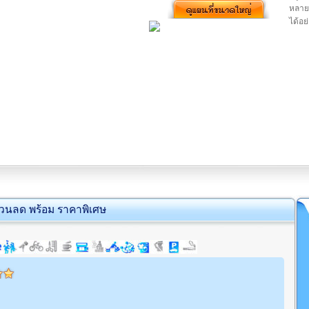
หลาย
ได้อย
่วนลด พร้อม ราคาพิเศษ