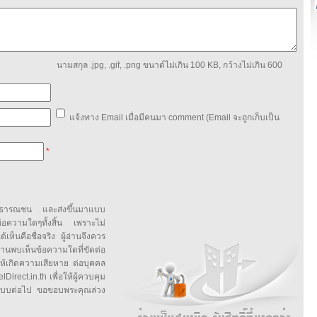
นามสกุล .jpg, .gif, .png ขนาด์ไม่เกิน 100 KB, กว้างไม่เกิน 600
แจ้งทาง Email เมื่อมีคนมา comment (Email จะถูกเก็บเป็น
*
สาธารณชน และส่งขึ้นมาแบบ
ข้อความใดๆทั้งสิ้น เพราะไม่
้เห็นคือชื่อจริง ผู้อ่านจึงควร
บเห็นข้อความใดที่ขัดต่อ
ให้เกิดความเสียหาย ต่อบุคคล
irect.in.th เพื่อให้ผู้ควบคุม
บบต่อไป ขอขอบพระคุณล่วง