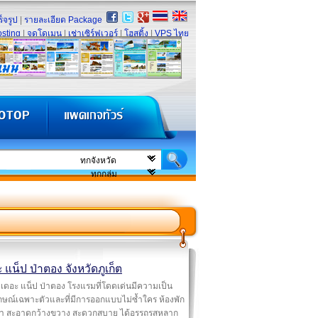
็จรูป
|
รายละเอียด Package
sting
|
จดโดเมน
|
เช่าเซิร์ฟเวอร์
|
โฮสติ้ง
|
VPS ไทย
 แน็ป ป่าตอง จังหวัดภูเก็ต
เดอะ แน็ป ป่าตอง โรงแรมที่โดดเด่นมีความเป็น
กษณ์เฉพาะตัวและที่มีการออกแบบไม่ซ้ำใคร ห้องพัก
รา สะอาดกว้างขวาง สะดวกสบาย ได้อรรถรสหลาก