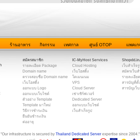
ว
ร้านอาหาร
กิจกรรม
เทศกาล
ศูนย์ OTOP
แพคเกจ
ต่อเรา
|
แผนผัง
|
ข่าวสาร
|
User Agreement
|
Privacy Policy
|
โฆษณา
สมัครสมาชิก
IC-MyHost Services
Shopdd.in
h
รายละเอียด Package
Cloud Hosting
เว็บสำเร็จร
Domain name
เว็บโฮสติ้ง
สมัครเว็บสำ
ตรวจสอบชื่อ Domain name
โดเมนเนม
รายละเอียด
เว็บโฮสติ้ง
VPS
สารบัญที่ตั้
ออกแบบ Logo
Cloud Server
สารบัญเว็บ
t
ออกแบบเว็บไซต์
เช่าเซิร์ฟเวอร์
ตัวอย่าง Template
Dedicated Server
Template มาใหม่
ออกแบบเว็บไซต์
วิธีการชำระเงิน
เว็บสำเร็จรูป
ยืนยันชำระเงิน
ต่ออายุ
"Our infrastructure is secured by
Thailand Dedicated Server
expertise since 2004."