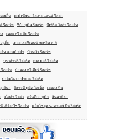
ดลเอ็ม
เคป เซียน่า โฮเทล แอนด์ วิลล่า
์ รีสอร์ท
ซีก้า บูติค รีสอร์ท
ซีเพิร์ล วิลล่า รีสอร์ท
อง
เดอะ ทรี คลับ รีสอร์ท
ภูเก็ต
เดอะ เรสซิเดนซ์ กะหลิม เบย์
สอร์ท แอนด์ สปา
บ้านบัว รีสอร์ท
ต
บุราส่าหรี รีสอร์ท
เบล แอร์ รีสอร์ท
 รีสอร์ท
ป่าตอง พรีเมียร์ รีสอร์ท
ปาล์มไมร่า ป่าตอง รีสอร์ท
าลิน่า
ลีลาวดี บูติค โฮเต็ล
เลตอง บีช
ท
อโลฮ่า วิลล่า
อวันติกา บูติก
อันดาคีรา
ี เพิร์ล บีช รีสอร์ท
แอ็บโซลูท นาคาเลย์ บีช รีสอร์ท