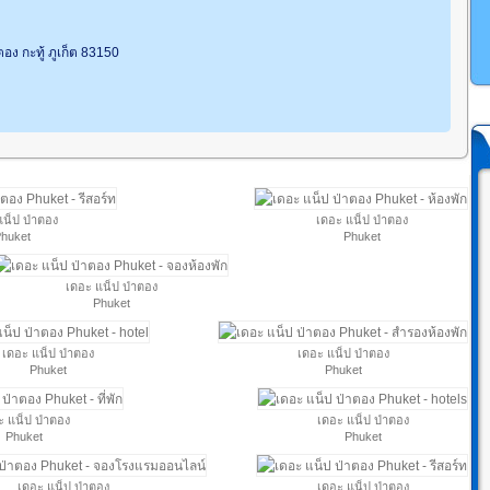
อง กะทู้ ภูเก็ต 83150
น็ป ป่าตอง
เดอะ แน็ป ป่าตอง
huket
Phuket
เดอะ แน็ป ป่าตอง
Phuket
เดอะ แน็ป ป่าตอง
เดอะ แน็ป ป่าตอง
Phuket
Phuket
ะ แน็ป ป่าตอง
เดอะ แน็ป ป่าตอง
Phuket
Phuket
เดอะ แน็ป ป่าตอง
เดอะ แน็ป ป่าตอง