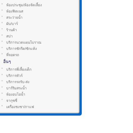
ห้องประชุม/ห้องจัดเลี้ยง
ห้องฟิตเนส
สระว่ายน้ำ
ผับ/บาร์
ร้านค้า
สปา
บริการนวดแผนโบราณ
บริการซักรีด/ซักแห้ง
ที่จอดรถ
อื่นๆ
บริการพี่เลี้ยงเด็ก
บริการทัวร์
บริการรถรับ-ส่ง
บาร์ริมสระน้ำ
ห้องอบไอน้ำ
จากุซซี่
เครื่องชงชา/กาแฟ